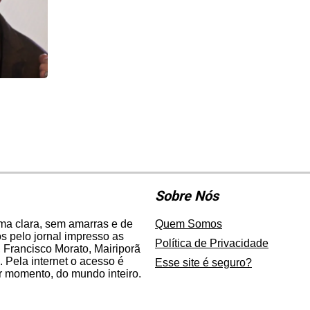
Sobre Nós
rma clara, sem amarras e de
Quem Somos
 pelo jornal impresso as
Política de Privacidade
 Francisco Morato, Mairiporã
. Pela internet o acesso é
Esse site é seguro?
er momento, do mundo inteiro.