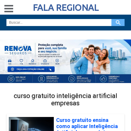
FALA REGIONAL
curso gratuito inteligência artificial
empresas
Curso gratuito ensina
como aplicar Inteligência