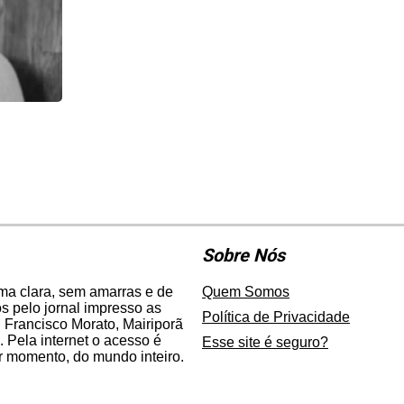
Sobre Nós
rma clara, sem amarras e de
Quem Somos
 pelo jornal impresso as
Política de Privacidade
 Francisco Morato, Mairiporã
. Pela internet o acesso é
Esse site é seguro?
er momento, do mundo inteiro.