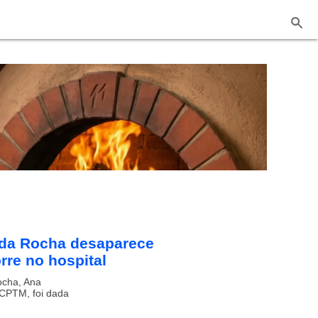
o da Rocha desaparece
rre no hospital
ocha, Ana
 CPTM, foi dada