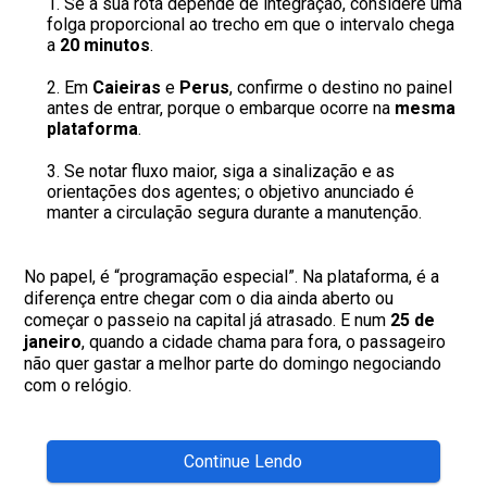
Se a sua rota depende de integração, considere uma
folga proporcional ao trecho em que o intervalo chega
a
20 minutos
.
Em
Caieiras
e
Perus
, confirme o destino no painel
antes de entrar, porque o embarque ocorre na
mesma
plataforma
.
Se notar fluxo maior, siga a sinalização e as
orientações dos agentes; o objetivo anunciado é
manter a circulação segura durante a manutenção.
No papel, é “programação especial”. Na plataforma, é a
diferença entre chegar com o dia ainda aberto ou
começar o passeio na capital já atrasado. E num
25 de
janeiro
, quando a cidade chama para fora, o passageiro
não quer gastar a melhor parte do domingo negociando
com o relógio.
Continue Lendo