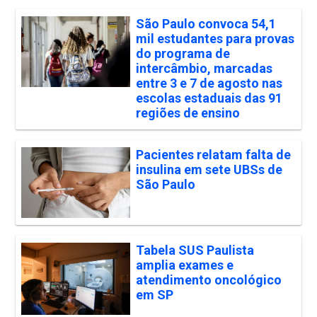
São Paulo convoca 54,1
mil estudantes para provas
do programa de
intercâmbio, marcadas
entre 3 e 7 de agosto nas
escolas estaduais das 91
regiões de ensino
Pacientes relatam falta de
insulina em sete UBSs de
São Paulo
Tabela SUS Paulista
amplia exames e
atendimento oncológico
em SP