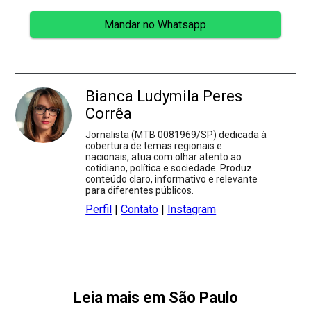
Mandar no Whatsapp
Bianca Ludymila Peres
Corrêa
Jornalista (MTB 0081969/SP) dedicada à
cobertura de temas regionais e
nacionais, atua com olhar atento ao
cotidiano, política e sociedade. Produz
conteúdo claro, informativo e relevante
para diferentes públicos.
Perfil
|
Contato
|
Instagram
Leia mais em São Paulo