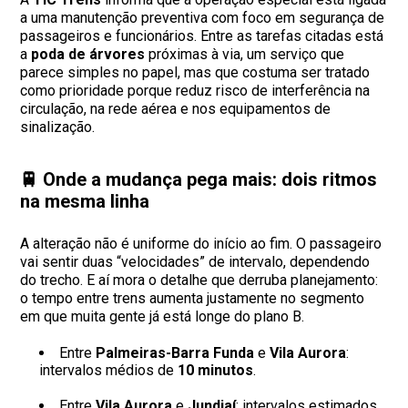
a uma manutenção preventiva com foco em segurança de
passageiros e funcionários. Entre as tarefas citadas está
a
poda de árvores
próximas à via, um serviço que
parece simples no papel, mas que costuma ser tratado
como prioridade porque reduz risco de interferência na
circulação, na rede aérea e nos equipamentos de
sinalização.
🚆 Onde a mudança pega mais: dois ritmos
na mesma linha
A alteração não é uniforme do início ao fim. O passageiro
vai sentir duas “velocidades” de intervalo, dependendo
do trecho. E aí mora o detalhe que derruba planejamento:
o tempo entre trens aumenta justamente no segmento
em que muita gente já está longe do plano B.
Entre
Palmeiras-Barra Funda
e
Vila Aurora
:
intervalos médios de
10 minutos
.
Entre
Vila Aurora
e
Jundiaí
: intervalos estimados