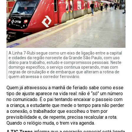
A Linha 7-Rubi segue como um eixo de ligação entre a capital
e cidades da região noroeste da Grande São Paulo, com uso
diário para trabalho, estudo e compromissos pessoais. Neste
domingo específico, o serviço continua operando, mas com
regras de circulação e de embarque que alteram a rotina de
quem atravessa o corredor ferroviário.
Quem já atravessou a manhã de feriado sabe como esse
tipo de ajuste aparece na vida real: não é “só” um número
no comunicado. É o pai tentando encaixar o passeio com
a criança, a estudante que mede o tempo para não perder
a conexão, o trabalhador que escolheu o trem por
previsibilidade e, de repente, precisa recalcular a rota.
Quando o relógio muda, o trem vira agenda.
A
TIC Trens
informa que a operação especial está ligada