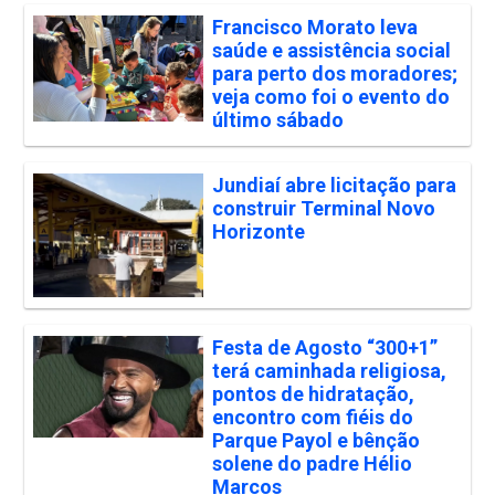
Francisco Morato leva
saúde e assistência social
para perto dos moradores;
veja como foi o evento do
último sábado
Jundiaí abre licitação para
construir Terminal Novo
Horizonte
Festa de Agosto “300+1”
terá caminhada religiosa,
pontos de hidratação,
encontro com fiéis do
Parque Payol e bênção
solene do padre Hélio
Marcos