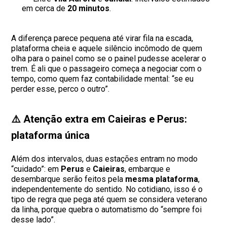
em cerca de
20 minutos
.
A diferença parece pequena até virar fila na escada,
plataforma cheia e aquele silêncio incômodo de quem
olha para o painel como se o painel pudesse acelerar o
trem. É ali que o passageiro começa a negociar com o
tempo, como quem faz contabilidade mental: “se eu
perder esse, perco o outro”.
⚠️ Atenção extra em
Caieiras
e
Perus
:
plataforma única
Além dos intervalos, duas estações entram no modo
“cuidado”: em
Perus
e
Caieiras
, embarque e
desembarque serão feitos pela
mesma plataforma
,
independentemente do sentido. No cotidiano, isso é o
tipo de regra que pega até quem se considera veterano
da linha, porque quebra o automatismo do “sempre foi
desse lado”.