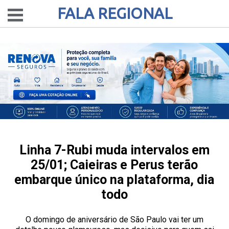
FALA REGIONAL
Linha 7-Rubi muda intervalos em
25/01; Caieiras e Perus terão
embarque único na plataforma, dia
todo
O domingo de aniversário de São Paulo vai ter um