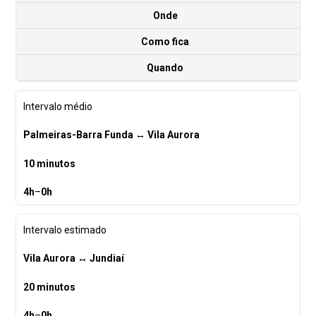
Onde
Como fica
Quando
Intervalo médio
Palmeiras-Barra Funda
↔
Vila Aurora
10 minutos
4h
–
0h
Intervalo estimado
Vila Aurora
↔
Jundiaí
20 minutos
4h
–
0h