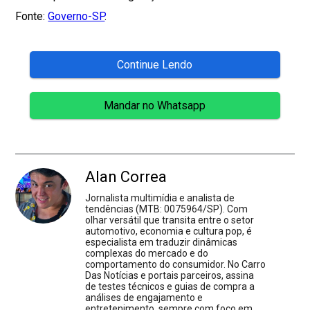
Fonte:
Governo-SP
.
Continue Lendo
Mandar no Whatsapp
Alan Correa
Jornalista multimídia e analista de
tendências (MTB: 0075964/SP). Com
olhar versátil que transita entre o setor
automotivo, economia e cultura pop, é
especialista em traduzir dinâmicas
complexas do mercado e do
comportamento do consumidor. No Carro
Das Notícias e portais parceiros, assina
de testes técnicos e guias de compra a
análises de engajamento e
entretenimento, sempre com foco em