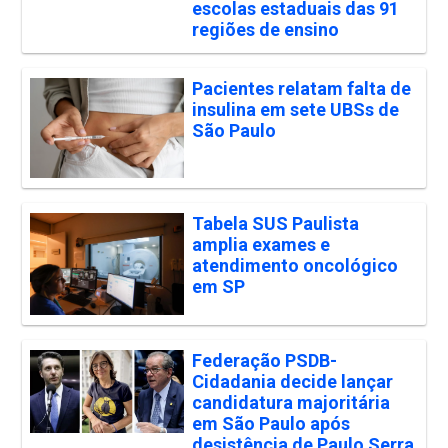
escolas estaduais das 91
regiões de ensino
Pacientes relatam falta de
insulina em sete UBSs de
São Paulo
Tabela SUS Paulista
amplia exames e
atendimento oncológico
em SP
Federação PSDB-
Cidadania decide lançar
candidatura majoritária
em São Paulo após
desistência de Paulo Serra