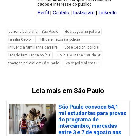
dados e interesse do público.
Perfil
|
Contato
|
Instagram
|
LinkedIn
carreira policial em São Paulo
dedicação na polícia
família Ceoloni
filhos e netos na polícia
influência familiar na carreira
José Ceoloni policial
legado familiar na polícia
Polícia Militar e Civil de SP
tradição policial em São Paulo
valor policial em SP
Leia mais em São Paulo
São Paulo convoca 54,1
mil estudantes para provas
do programa de
intercâmbio, marcadas
entre 3 e 7 de agosto nas