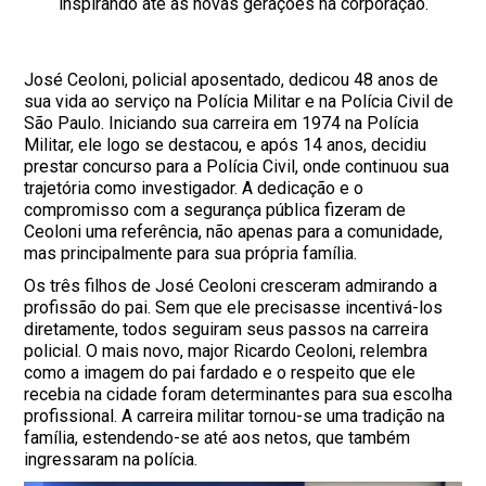
inspirando até as novas gerações na corporação.
José Ceoloni, policial aposentado, dedicou 48 anos de
sua vida ao serviço na Polícia Militar e na Polícia Civil de
São Paulo. Iniciando sua carreira em 1974 na Polícia
Militar, ele logo se destacou, e após 14 anos, decidiu
prestar concurso para a Polícia Civil, onde continuou sua
trajetória como investigador. A dedicação e o
compromisso com a segurança pública fizeram de
Ceoloni uma referência, não apenas para a comunidade,
mas principalmente para sua própria família.
Os três filhos de José Ceoloni cresceram admirando a
profissão do pai. Sem que ele precisasse incentivá-los
diretamente, todos seguiram seus passos na carreira
policial. O mais novo, major Ricardo Ceoloni, relembra
como a imagem do pai fardado e o respeito que ele
recebia na cidade foram determinantes para sua escolha
profissional. A carreira militar tornou-se uma tradição na
família, estendendo-se até aos netos, que também
ingressaram na polícia.