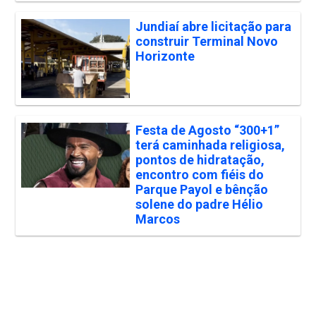
Jundiaí abre licitação para
construir Terminal Novo
Horizonte
Festa de Agosto “300+1”
terá caminhada religiosa,
pontos de hidratação,
encontro com fiéis do
Parque Payol e bênção
solene do padre Hélio
Marcos