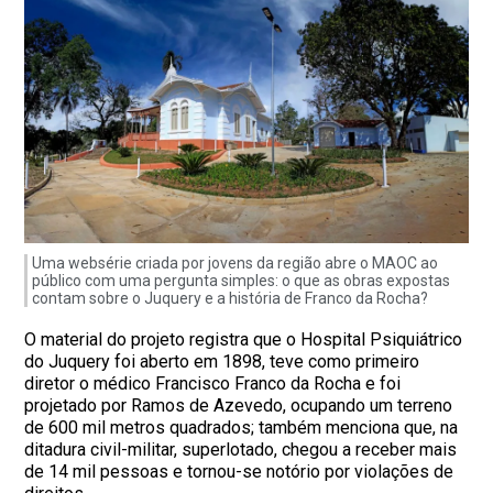
Uma websérie criada por jovens da região abre o MAOC ao
público com uma pergunta simples: o que as obras expostas
contam sobre o Juquery e a história de Franco da Rocha?
O material do projeto registra que o Hospital Psiquiátrico
do Juquery foi aberto em 1898, teve como primeiro
diretor o médico Francisco Franco da Rocha e foi
projetado por Ramos de Azevedo, ocupando um terreno
de 600 mil metros quadrados; também menciona que, na
ditadura civil-militar, superlotado, chegou a receber mais
de 14 mil pessoas e tornou-se notório por violações de