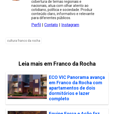
cobertura de temas regionais e
nacionais, atua com olhar atento ao
cotidiano, política e sociedade. Produz
conteúdo claro, informativo e relevante
para diferentes públicos.
Perfil
|
Contato
|
Instagram
cultura franco da rocha
Leia mais em Franco da Rocha
ECO VIC Panorama avança
em Franco da Rocha com
apartamentos de dois
dormitórios e lazer
completo
Equipe Força e Ação faz