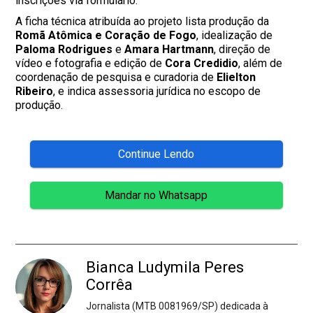
inscrições via formulário.
A ficha técnica atribuída ao projeto lista produção da
Romã Atômica e Coração de Fogo
, idealização de
Paloma Rodrigues
e
Amara Hartmann
, direção de
vídeo e fotografia e edição de
Cora Credidio
, além de
coordenação de pesquisa e curadoria de
Elielton
Ribeiro
, e indica assessoria jurídica no escopo de
produção.
Continue Lendo
Mandar no Whatsapp
Bianca Ludymila Peres
Corrêa
Jornalista (MTB 0081969/SP) dedicada à