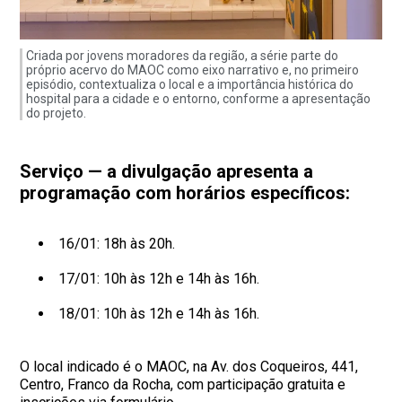
Criada por jovens moradores da região, a série parte do
próprio acervo do MAOC como eixo narrativo e, no primeiro
episódio, contextualiza o local e a importância histórica do
hospital para a cidade e o entorno, conforme a apresentação
do projeto.
Serviço — a divulgação apresenta a
programação com horários específicos:
16/01: 18h às 20h.
17/01: 10h às 12h e 14h às 16h.
18/01: 10h às 12h e 14h às 16h.
O local indicado é o MAOC, na Av. dos Coqueiros, 441,
Centro, Franco da Rocha, com participação gratuita e