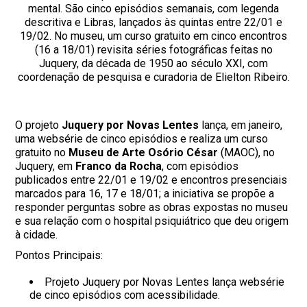
mental. São cinco episódios semanais, com legenda
descritiva e Libras, lançados às quintas entre 22/01 e
19/02. No museu, um curso gratuito em cinco encontros
(16 a 18/01) revisita séries fotográficas feitas no
Juquery, da década de 1950 ao século XXI, com
coordenação de pesquisa e curadoria de Elielton Ribeiro.
O projeto
Juquery por Novas Lentes
lança, em janeiro,
uma websérie de cinco episódios e realiza um curso
gratuito no
Museu de Arte Osório César
(MAOC), no
Juquery, em
Franco da Rocha
, com episódios
publicados entre 22/01 e 19/02 e encontros presenciais
marcados para 16, 17 e 18/01; a iniciativa se propõe a
responder perguntas sobre as obras expostas no museu
e sua relação com o hospital psiquiátrico que deu origem
à cidade.
Pontos Principais:
Projeto Juquery por Novas Lentes lança websérie
de cinco episódios com acessibilidade.