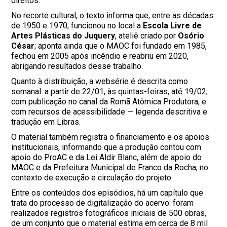
direitos.
No recorte cultural, o texto informa que, entre as décadas
de 1950 e 1970, funcionou no local a
Escola Livre de
Artes Plásticas do Juquery
, ateliê criado por
Osório
César
; aponta ainda que o MAOC foi fundado em 1985,
fechou em 2005 após incêndio e reabriu em 2020,
abrigando resultados desse trabalho.
Quanto à distribuição, a websérie é descrita como
semanal: a partir de 22/01, às quintas-feiras, até 19/02,
com publicação no canal da Romã Atômica Produtora, e
com recursos de acessibilidade — legenda descritiva e
tradução em Libras.
O material também registra o financiamento e os apoios
institucionais, informando que a produção contou com
apoio do ProAC e da Lei Aldir Blanc, além de apoio do
MAOC e da Prefeitura Municipal de Franco da Rocha, no
contexto de execução e circulação do projeto.
Entre os conteúdos dos episódios, há um capítulo que
trata do processo de digitalização do acervo: foram
realizados registros fotográficos iniciais de 500 obras,
de um conjunto que o material estima em cerca de 8 mil