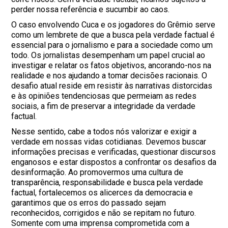
perder nossa referência e sucumbir ao caos.
O caso envolvendo Cuca e os jogadores do Grêmio serve
como um lembrete de que a busca pela verdade factual é
essencial para o jornalismo e para a sociedade como um
todo. Os jornalistas desempenham um papel crucial ao
investigar e relatar os fatos objetivos, ancorando-nos na
realidade e nos ajudando a tomar decisões racionais. O
desafio atual reside em resistir às narrativas distorcidas
e às opiniões tendenciosas que permeiam as redes
sociais, a fim de preservar a integridade da verdade
factual.
Nesse sentido, cabe a todos nós valorizar e exigir a
verdade em nossas vidas cotidianas. Devemos buscar
informações precisas e verificadas, questionar discursos
enganosos e estar dispostos a confrontar os desafios da
desinformação. Ao promovermos uma cultura de
transparência, responsabilidade e busca pela verdade
factual, fortalecemos os alicerces da democracia e
garantimos que os erros do passado sejam
reconhecidos, corrigidos e não se repitam no futuro.
Somente com uma imprensa comprometida com a