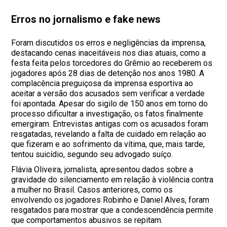
Erros no jornalismo e fake news
Foram discutidos os erros e negligências da imprensa,
destacando cenas inaceitáveis nos dias atuais, como a
festa feita pelos torcedores do Grêmio ao receberem os
jogadores após 28 dias de detenção nos anos 1980. A
complacência preguiçosa da imprensa esportiva ao
aceitar a versão dos acusados sem verificar a verdade
foi apontada. Apesar do sigilo de 150 anos em torno do
processo dificultar a investigação, os fatos finalmente
emergiram. Entrevistas antigas com os acusados foram
resgatadas, revelando a falta de cuidado em relação ao
que fizeram e ao sofrimento da vítima, que, mais tarde,
tentou suicídio, segundo seu advogado suíço.
Flávia Oliveira, jornalista, apresentou dados sobre a
gravidade do silenciamento em relação à violência contra
a mulher no Brasil. Casos anteriores, como os
envolvendo os jogadores Robinho e Daniel Alves, foram
resgatados para mostrar que a condescendência permite
que comportamentos abusivos se repitam.