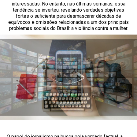
interessadas. No entanto, nas últimas semanas, essa
tendência se inverteu, revelando verdades objetivas
fortes o suficiente para desmascarar décadas de
equívocos e omissões relacionadas a um dos principais
problemas sociais do Brasil: a violência contra a mulher.
O papel do jornalismo na busca pela verdade factual, a