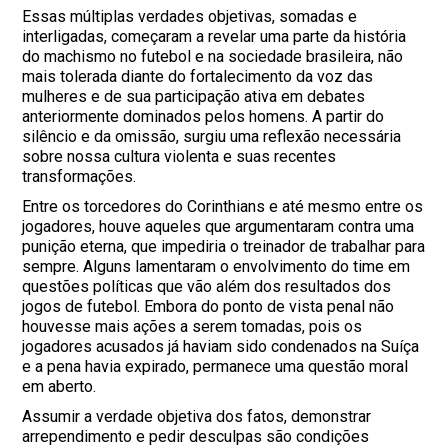
Essas múltiplas verdades objetivas, somadas e
interligadas, começaram a revelar uma parte da história
do machismo no futebol e na sociedade brasileira, não
mais tolerada diante do fortalecimento da voz das
mulheres e de sua participação ativa em debates
anteriormente dominados pelos homens. A partir do
silêncio e da omissão, surgiu uma reflexão necessária
sobre nossa cultura violenta e suas recentes
transformações.
Entre os torcedores do Corinthians e até mesmo entre os
jogadores, houve aqueles que argumentaram contra uma
punição eterna, que impediria o treinador de trabalhar para
sempre. Alguns lamentaram o envolvimento do time em
questões políticas que vão além dos resultados dos
jogos de futebol. Embora do ponto de vista penal não
houvesse mais ações a serem tomadas, pois os
jogadores acusados já haviam sido condenados na Suíça
e a pena havia expirado, permanece uma questão moral
em aberto.
Assumir a verdade objetiva dos fatos, demonstrar
arrependimento e pedir desculpas são condições