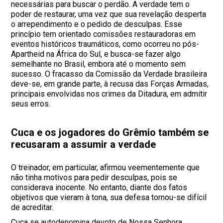
necessárias para buscar o perdão. A verdade tem o
poder de restaurar, uma vez que sua revelação desperta
o arrependimento e o pedido de desculpas. Esse
princípio tem orientado comissões restauradoras em
eventos históricos traumáticos, como ocorreu no pós-
Apartheid na África do Sul, e busca-se fazer algo
semelhante no Brasil, embora até o momento sem
sucesso. O fracasso da Comissão da Verdade brasileira
deve-se, em grande parte, à recusa das Forças Armadas,
principais envolvidas nos crimes da Ditadura, em admitir
seus erros.
Cuca e os jogadores do Grêmio também se
recusaram a assumir a verdade
O treinador, em particular, afirmou veementemente que
não tinha motivos para pedir desculpas, pois se
considerava inocente. No entanto, diante dos fatos
objetivos que vieram à tona, sua defesa tornou-se difícil
de acreditar.
Cuca se autodenomina devoto de Nossa Senhora