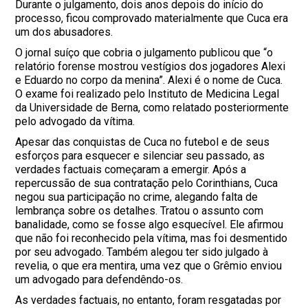
Durante o julgamento, dois anos depois do início do
processo, ficou comprovado materialmente que Cuca era
um dos abusadores.
O jornal suíço que cobria o julgamento publicou que “o
relatório forense mostrou vestígios dos jogadores Alexi
e Eduardo no corpo da menina”. Alexi é o nome de Cuca.
O exame foi realizado pelo Instituto de Medicina Legal
da Universidade de Berna, como relatado posteriormente
pelo advogado da vítima.
Apesar das conquistas de Cuca no futebol e de seus
esforços para esquecer e silenciar seu passado, as
verdades factuais começaram a emergir. Após a
repercussão de sua contratação pelo Corinthians, Cuca
negou sua participação no crime, alegando falta de
lembrança sobre os detalhes. Tratou o assunto com
banalidade, como se fosse algo esquecível. Ele afirmou
que não foi reconhecido pela vítima, mas foi desmentido
por seu advogado. Também alegou ter sido julgado à
revelia, o que era mentira, uma vez que o Grêmio enviou
um advogado para defendêndo-os.
As verdades factuais, no entanto, foram resgatadas por