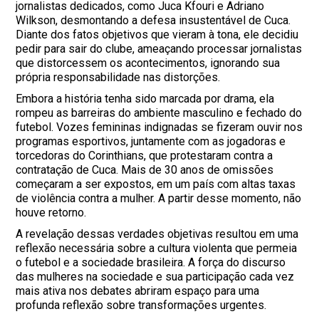
jornalistas dedicados, como Juca Kfouri e Adriano
Wilkson, desmontando a defesa insustentável de Cuca.
Diante dos fatos objetivos que vieram à tona, ele decidiu
pedir para sair do clube, ameaçando processar jornalistas
que distorcessem os acontecimentos, ignorando sua
própria responsabilidade nas distorções.
Embora a história tenha sido marcada por drama, ela
rompeu as barreiras do ambiente masculino e fechado do
futebol. Vozes femininas indignadas se fizeram ouvir nos
programas esportivos, juntamente com as jogadoras e
torcedoras do Corinthians, que protestaram contra a
contratação de Cuca. Mais de 30 anos de omissões
começaram a ser expostos, em um país com altas taxas
de violência contra a mulher. A partir desse momento, não
houve retorno.
A revelação dessas verdades objetivas resultou em uma
reflexão necessária sobre a cultura violenta que permeia
o futebol e a sociedade brasileira. A força do discurso
das mulheres na sociedade e sua participação cada vez
mais ativa nos debates abriram espaço para uma
profunda reflexão sobre transformações urgentes.