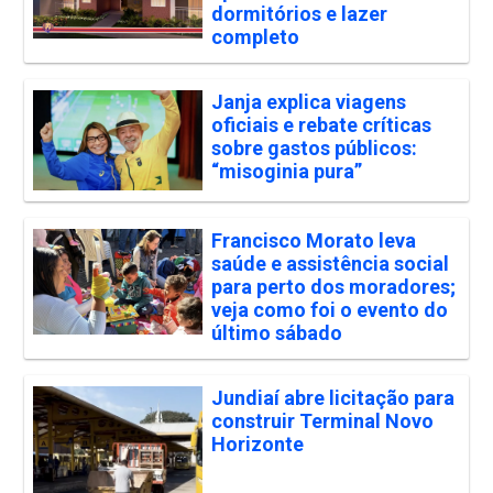
dormitórios e lazer
completo
Janja explica viagens
oficiais e rebate críticas
sobre gastos públicos:
“misoginia pura”
Francisco Morato leva
saúde e assistência social
para perto dos moradores;
veja como foi o evento do
último sábado
Jundiaí abre licitação para
construir Terminal Novo
Horizonte