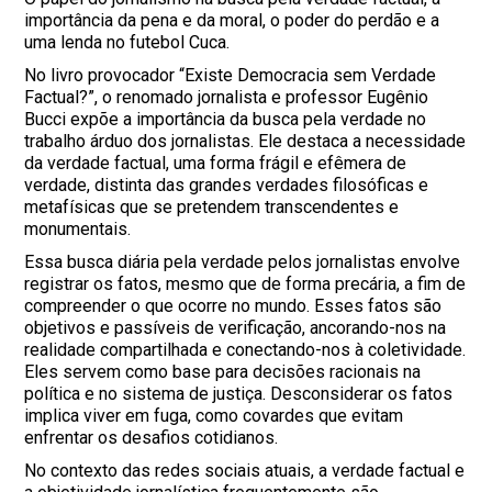
importância da pena e da moral, o poder do perdão e a
uma lenda no futebol Cuca.
No livro provocador “Existe Democracia sem Verdade
Factual?”, o renomado jornalista e professor Eugênio
Bucci expõe a importância da busca pela verdade no
trabalho árduo dos jornalistas. Ele destaca a necessidade
da verdade factual, uma forma frágil e efêmera de
verdade, distinta das grandes verdades filosóficas e
metafísicas que se pretendem transcendentes e
monumentais.
Essa busca diária pela verdade pelos jornalistas envolve
registrar os fatos, mesmo que de forma precária, a fim de
compreender o que ocorre no mundo. Esses fatos são
objetivos e passíveis de verificação, ancorando-nos na
realidade compartilhada e conectando-nos à coletividade.
Eles servem como base para decisões racionais na
política e no sistema de justiça. Desconsiderar os fatos
implica viver em fuga, como covardes que evitam
enfrentar os desafios cotidianos.
No contexto das redes sociais atuais, a verdade factual e