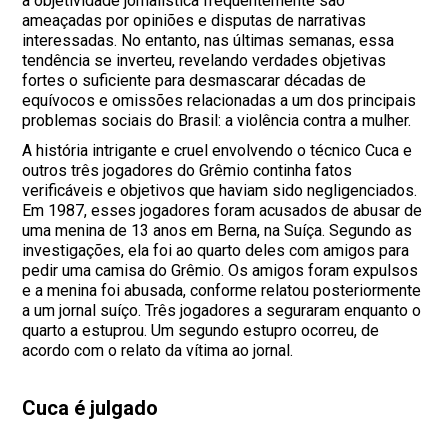
a objetividade jornalística frequentemente são
ameaçadas por opiniões e disputas de narrativas
interessadas. No entanto, nas últimas semanas, essa
tendência se inverteu, revelando verdades objetivas
fortes o suficiente para desmascarar décadas de
equívocos e omissões relacionadas a um dos principais
problemas sociais do Brasil: a violência contra a mulher.
A história intrigante e cruel envolvendo o técnico Cuca e
outros três jogadores do Grêmio continha fatos
verificáveis e objetivos que haviam sido negligenciados.
Em 1987, esses jogadores foram acusados de abusar de
uma menina de 13 anos em Berna, na Suíça. Segundo as
investigações, ela foi ao quarto deles com amigos para
pedir uma camisa do Grêmio. Os amigos foram expulsos
e a menina foi abusada, conforme relatou posteriormente
a um jornal suíço. Três jogadores a seguraram enquanto o
quarto a estuprou. Um segundo estupro ocorreu, de
acordo com o relato da vítima ao jornal.
Cuca é julgado