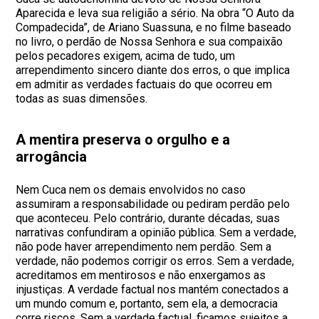
Aparecida e leva sua religião a sério. Na obra “O Auto da
Compadecida”, de Ariano Suassuna, e no filme baseado
no livro, o perdão de Nossa Senhora e sua compaixão
pelos pecadores exigem, acima de tudo, um
arrependimento sincero diante dos erros, o que implica
em admitir as verdades factuais do que ocorreu em
todas as suas dimensões.
A mentira preserva o orgulho e a
arrogância
Nem Cuca nem os demais envolvidos no caso
assumiram a responsabilidade ou pediram perdão pelo
que aconteceu. Pelo contrário, durante décadas, suas
narrativas confundiram a opinião pública. Sem a verdade,
não pode haver arrependimento nem perdão. Sem a
verdade, não podemos corrigir os erros. Sem a verdade,
acreditamos em mentirosos e não enxergamos as
injustiças. A verdade factual nos mantém conectados a
um mundo comum e, portanto, sem ela, a democracia
corre riscos. Sem a verdade factual, ficamos sujeitos a