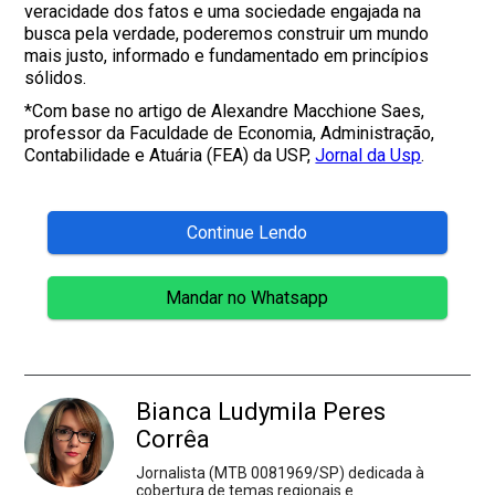
veracidade dos fatos e uma sociedade engajada na
busca pela verdade, poderemos construir um mundo
mais justo, informado e fundamentado em princípios
sólidos.
*Com base no artigo de Alexandre Macchione Saes,
professor da Faculdade de Economia, Administração,
Contabilidade e Atuária (FEA) da USP,
Jornal da Usp
.
Continue Lendo
Mandar no Whatsapp
Bianca Ludymila Peres
Corrêa
Jornalista (MTB 0081969/SP) dedicada à
cobertura de temas regionais e