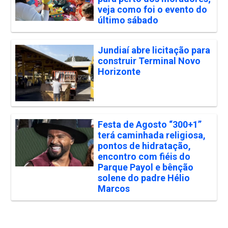
veja como foi o evento do
último sábado
Jundiaí abre licitação para
construir Terminal Novo
Horizonte
Festa de Agosto “300+1”
terá caminhada religiosa,
pontos de hidratação,
encontro com fiéis do
Parque Payol e bênção
solene do padre Hélio
Marcos