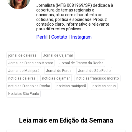
Jornalista (MTB 0081969/SP) dedicada à
cobertura de temas regionais e
nacionais, atua com olhar atento ao
cotidiano, política e sociedade. Produz
conteúdo claro, informativo e relevante
para diferentes públicos.
Perfil
|
Contato
|
Instagram
jornal de caieiras
Jornal de Cajamar
Jornal de Francisco Morato
Jornal de Franco da Rocha
Jornal de Mairiporã
Jornal de Perus
Jornal de São Paulo
noticias caieiras
noticias cajamar
noticias francisco morato
noticias Franco da Rocha
noticias mairiporã
noticias perus
Notícias São Paulo
Leia mais em Edição da Semana