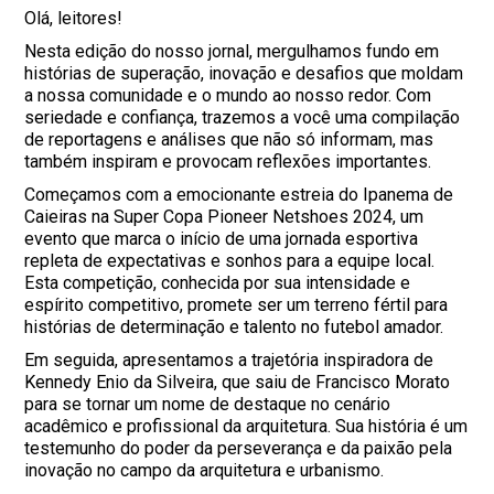
Olá, leitores!
Nesta edição do nosso jornal, mergulhamos fundo em
histórias de superação, inovação e desafios que moldam
a nossa comunidade e o mundo ao nosso redor. Com
seriedade e confiança, trazemos a você uma compilação
de reportagens e análises que não só informam, mas
também inspiram e provocam reflexões importantes.
Começamos com a emocionante estreia do Ipanema de
Caieiras na Super Copa Pioneer Netshoes 2024, um
evento que marca o início de uma jornada esportiva
repleta de expectativas e sonhos para a equipe local.
Esta competição, conhecida por sua intensidade e
espírito competitivo, promete ser um terreno fértil para
histórias de determinação e talento no futebol amador.
Em seguida, apresentamos a trajetória inspiradora de
Kennedy Enio da Silveira, que saiu de Francisco Morato
para se tornar um nome de destaque no cenário
acadêmico e profissional da arquitetura. Sua história é um
testemunho do poder da perseverança e da paixão pela
inovação no campo da arquitetura e urbanismo.