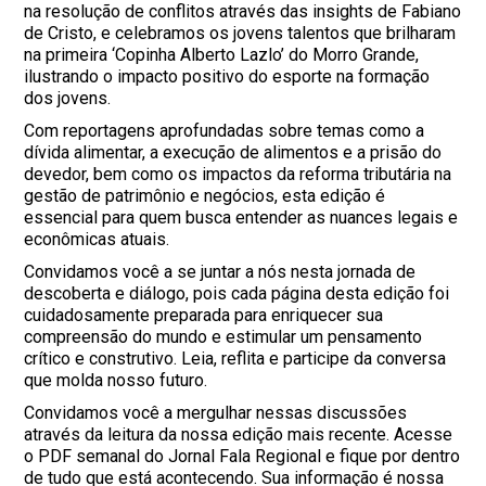
na resolução de conflitos através das insights de Fabiano
de Cristo, e celebramos os jovens talentos que brilharam
na primeira ‘Copinha Alberto Lazlo’ do Morro Grande,
ilustrando o impacto positivo do esporte na formação
dos jovens.
Com reportagens aprofundadas sobre temas como a
dívida alimentar, a execução de alimentos e a prisão do
devedor, bem como os impactos da reforma tributária na
gestão de patrimônio e negócios, esta edição é
essencial para quem busca entender as nuances legais e
econômicas atuais.
Convidamos você a se juntar a nós nesta jornada de
descoberta e diálogo, pois cada página desta edição foi
cuidadosamente preparada para enriquecer sua
compreensão do mundo e estimular um pensamento
crítico e construtivo. Leia, reflita e participe da conversa
que molda nosso futuro.
Convidamos você a mergulhar nessas discussões
através da leitura da nossa edição mais recente. Acesse
o PDF semanal do Jornal Fala Regional e fique por dentro
de tudo que está acontecendo. Sua informação é nossa