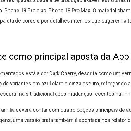
fontes ligadas à cadeia de produção exibem estruturas m
iPhone 18 Pro e ao iPhone 18 Pro Max. O material cham
paleta de cores e por detalhes internos que sugerem alt
e como principal aposta da App
mentados está a cor Dark Cherry, descrita como um ver
de variantes em azul claro e cinza escuro, reforçando a
escura mais tradicional após mudanças recentes na linh
amília deverá contar com quatro opções principais de a
gens, uma versão prata também é apontada nos relatório