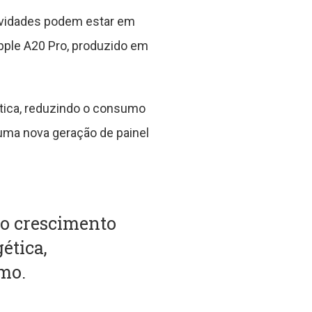
novidades podem estar em
pple A20 Pro, produzido em
tica, reduzindo o consumo
uma nova geração de painel
 o crescimento
ética,
mo.