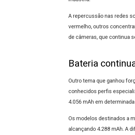
A repercussão nas redes soc
vermelho, outros concentrar
de câmeras, que continua 
Bateria contin
Outro tema que ganhou forç
conhecidos perfis especial
4.056 mAh em determinada
Os modelos destinados a m
alcançando 4.288 mAh. A dif