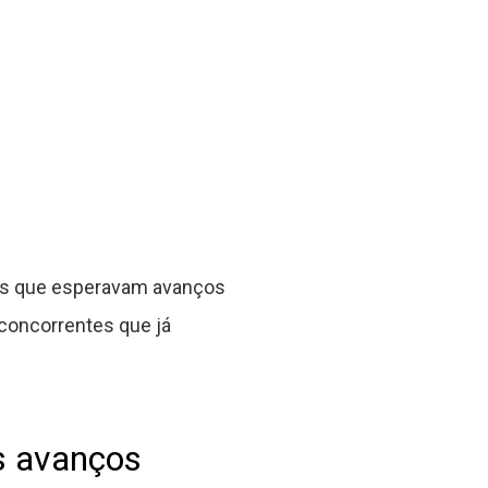
res que esperavam avanços
concorrentes que já
s avanços