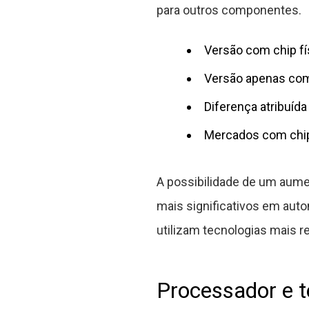
para outros componentes.
Versão com chip fí
Versão apenas co
Diferença atribuíd
Mercados com chip
A possibilidade de um aume
mais significativos em aut
utilizam tecnologias mais r
Processador e 