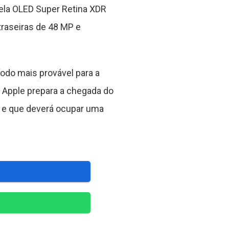
ela OLED Super Retina XDR
raseiras de 48 MP e
do mais provável para a
 Apple prepara a chegada do
s e que deverá ocupar uma