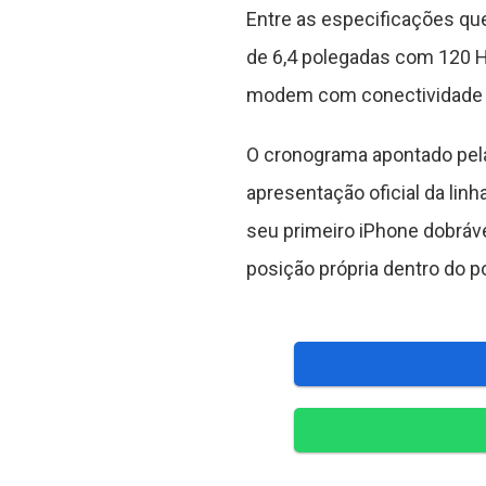
Entre as especificações qu
de 6,4 polegadas com 120 H
modem com conectividade vi
O cronograma apontado pel
apresentação oficial da li
seu primeiro iPhone dobráv
posição própria dentro do p