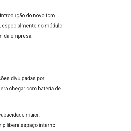
 introdução do novo tom
ho, especialmente no módulo
m da empresa.
ções divulgadas por
erá chegar com bateria de
apacidade maior,
ip libera espaço interno