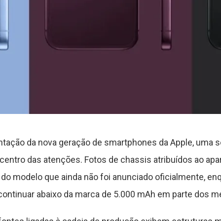
tação da nova geração de smartphones da Apple, uma 
centro das atenções. Fotos de chassis atribuídos ao apar
 do modelo que ainda não foi anunciado oficialmente, e
 continuar abaixo da marca de 5.000 mAh em parte dos m