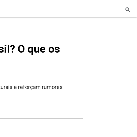
sil? O que os
turais e reforçam rumores