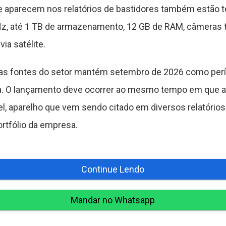
e aparecem nos relatórios de bastidores também estão t
z, até 1 TB de armazenamento, 12 GB de RAM, câmeras t
a satélite.
as fontes do setor mantém setembro de 2026 como perío
nha. O lançamento deve ocorrer ao mesmo tempo em que a
el, aparelho que vem sendo citado em diversos relatório
ortfólio da empresa.
Continue Lendo
Mandar no Whatsapp