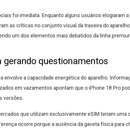
iais foi imediata. Enquanto alguns usuários elogiaram a
am as críticas no conjunto visual da traseira do aparel
sendo um dos elementos mais debatidos da linha premiu
ua gerando questionamentos
a envolve a capacidade energética do aparelho. Informa
izados em vazamentos apontam que o iPhone 18 Pro pod
s versões.
ercados que utilizam exclusivamente eSIM teriam uma c
erença ocorre porque a ausência da gaveta física para ch