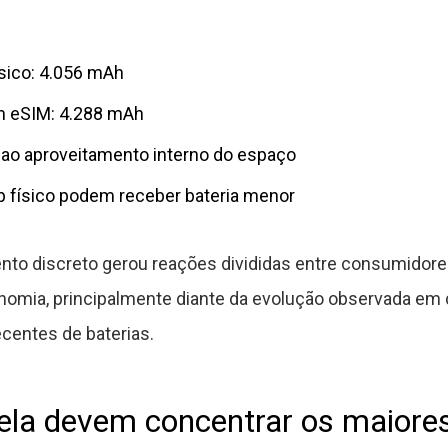
sico: 4.056 mAh
m eSIM: 4.288 mAh
a ao aproveitamento interno do espaço
 físico podem receber bateria menor
nto discreto gerou reações divididas entre consumido
onomia, principalmente diante da evolução observada em 
ecentes de baterias.
tela devem concentrar os maiore