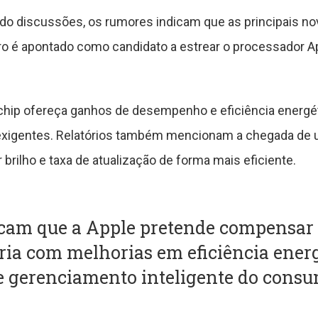
ado discussões, os rumores indicam que as principais 
Pro é apontado como candidato a estrear o processador A
 chip ofereça ganhos de desempenho e eficiência energé
 exigentes. Relatórios também mencionam a chegada de 
brilho e taxa de atualização de forma mais eficiente.
cam que a Apple pretende compensar
ria com melhorias em eficiência energ
 gerenciamento inteligente do consu