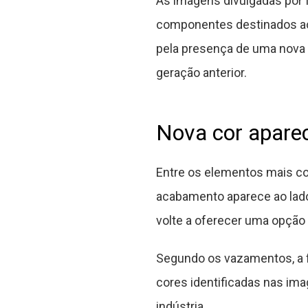
As imagens divulgadas por 
componentes destinados ao 
pela presença de uma nova 
geração anterior.
Nova cor aparec
Entre os elementos mais co
acabamento aparece ao lado 
volte a oferecer uma opção 
Segundo os vazamentos, a f
cores identificadas nas ima
indústria.