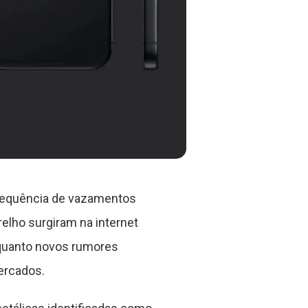
sequência de vazamentos
elho surgiram na internet
nquanto novos rumores
ercados.