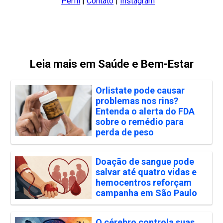
Perfil
|
Contato
|
Instagram
Leia mais em Saúde e Bem-Estar
Orlistate pode causar
problemas nos rins?
Entenda o alerta do FDA
sobre o remédio para
perda de peso
Doação de sangue pode
salvar até quatro vidas e
hemocentros reforçam
campanha em São Paulo
O cérebro controla suas