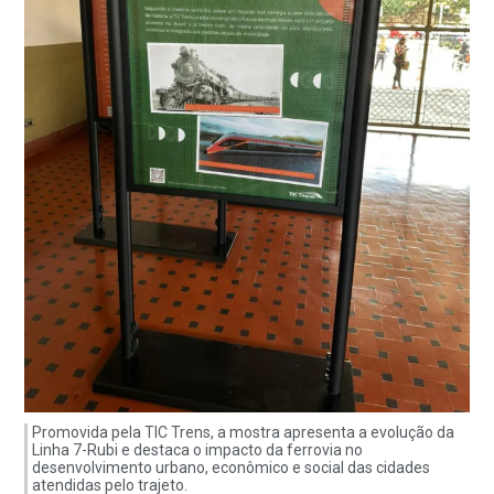
Promovida pela TIC Trens, a mostra apresenta a evolução da
Linha 7-Rubi e destaca o impacto da ferrovia no
desenvolvimento urbano, econômico e social das cidades
atendidas pelo trajeto.