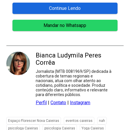
Continue Lendo
Mandar no Whatsapp
Bianca Ludymila Peres
Corrêa
Jornalista (MTB 0081969/SP) dedicada à
cobertura de temas regionais e
nacionais, atua com olhar atento ao
cotidiano, política e sociedade. Produz
conteúdo claro, informativo e relevante
para diferentes públicos.
Perfil
|
Contato
|
Instagram
Espaço Florescer Nova Caieiras
eventos caieiras
nah
psicologa Caieiras
psicologia Caieiras
Yoga Caieiras