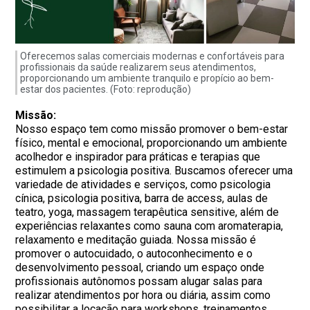
Oferecemos salas comerciais modernas e confortáveis para
profissionais da saúde realizarem seus atendimentos,
proporcionando um ambiente tranquilo e propício ao bem-
estar dos pacientes. (Foto: reprodução)
Missão:
Nosso espaço tem como missão promover o bem-estar
físico, mental e emocional, proporcionando um ambiente
acolhedor e inspirador para práticas e terapias que
estimulem a psicologia positiva. Buscamos oferecer uma
variedade de atividades e serviços, como psicologia
cínica, psicologia positiva, barra de access, aulas de
teatro, yoga, massagem terapêutica sensitive, além de
experiências relaxantes como sauna com aromaterapia,
relaxamento e meditação guiada. Nossa missão é
promover o autocuidado, o autoconhecimento e o
desenvolvimento pessoal, criando um espaço onde
profissionais autônomos possam alugar salas para
realizar atendimentos por hora ou diária, assim como
possibilitar a locação para workshops, treinamentos,