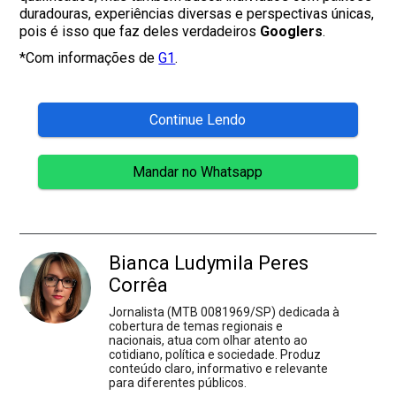
duradouras, experiências diversas e perspectivas únicas,
pois é isso que faz deles verdadeiros
Googlers
.
*Com informações de
G1
.
Continue Lendo
Mandar no Whatsapp
Bianca Ludymila Peres
Corrêa
Jornalista (MTB 0081969/SP) dedicada à
cobertura de temas regionais e
nacionais, atua com olhar atento ao
cotidiano, política e sociedade. Produz
conteúdo claro, informativo e relevante
para diferentes públicos.