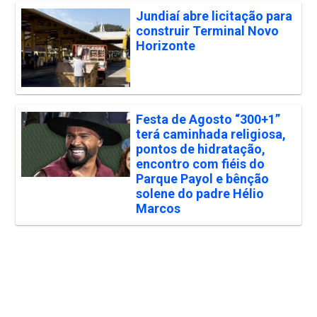
Jundiaí abre licitação para
construir Terminal Novo
Horizonte
Festa de Agosto “300+1”
terá caminhada religiosa,
pontos de hidratação,
encontro com fiéis do
Parque Payol e bênção
solene do padre Hélio
Marcos