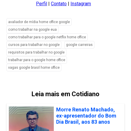
Perfil
|
Contato
|
Instagram
avaliador de mídia home office google
como trabalhar na google eua
como trabalhar para o google netflix home office
cursos para trabalhar no google
google carreiras
requisitos para trabalhar no google
trabalhar para o google home office
vagas google brasil home office
Leia mais em Cotidiano
Morre Renato Machado,
ex-apresentador do Bom
Dia Brasil, aos 83 anos