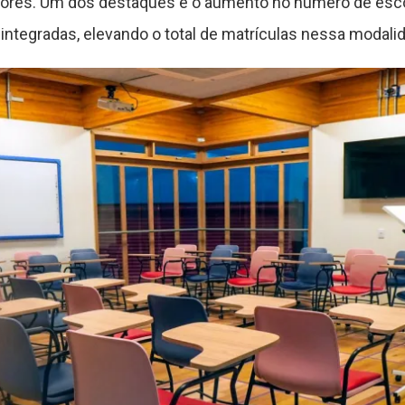
dores. Um dos destaques é o aumento no número de esc
ntegradas, elevando o total de matrículas nessa modalid