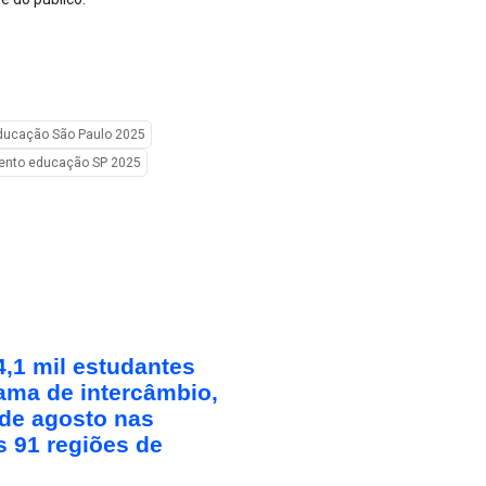
ducação São Paulo 2025
ento educação SP 2025
,1 mil estudantes
ama de intercâmbio,
 de agosto nas
s 91 regiões de