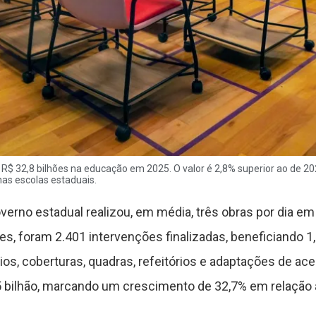
 R$ 32,8 bilhões na educação em 2025. O valor é 2,8% superior ao de 2
nas escolas estaduais.
erno estadual realizou, em média, três obras por dia em 
s, foram 2.401 intervenções finalizadas, beneficiando 1
os, coberturas, quadras, refeitórios e adaptações de aces
5 bilhão, marcando um crescimento de 32,7% em relação à