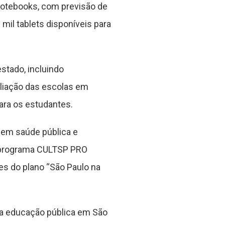
notebooks, com previsão de
mil tablets disponíveis para
stado, incluindo
pliação das escolas em
ara os estudantes.
 em saúde pública e
 o programa CULTSP PRO
zes do plano “São Paulo na
da educação pública em São