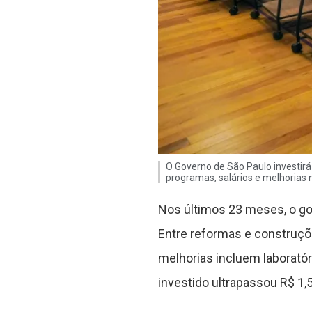
O Governo de São Paulo investirá
programas, salários e melhorias 
Nos últimos 23 meses, o gov
Entre reformas e construçõe
melhorias incluem laboratóri
investido ultrapassou R$ 1,