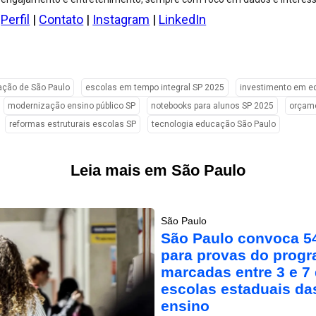
Perfil
|
Contato
|
Instagram
|
LinkedIn
ção de São Paulo
escolas em tempo integral SP 2025
investimento em e
modernização ensino público SP
notebooks para alunos SP 2025
orçam
reformas estruturais escolas SP
tecnologia educação São Paulo
Leia mais em São Paulo
São Paulo
São Paulo convoca 54
para provas do progr
marcadas entre 3 e 7
escolas estaduais da
ensino