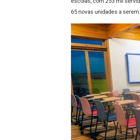
escolas, com 253 mil servi
65 novas unidades a serem i