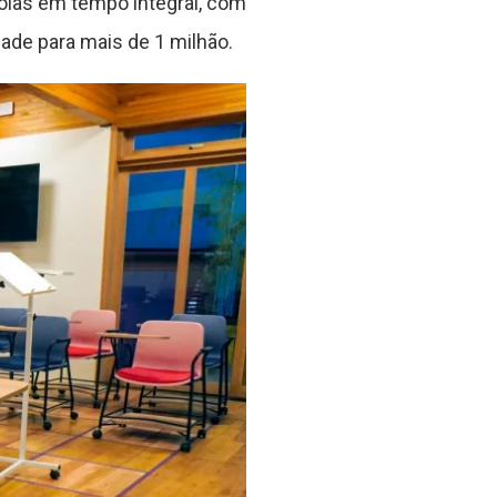
olas em tempo integral, com
ade para mais de 1 milhão.