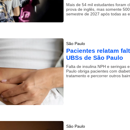
Mais de 54 mil estudantes foram 
prova de inglês, mas somente 500 
semestre de 2027 após todas as e
São Paulo
Pacientes relatam fal
UBSs de São Paulo
Falta de insulina NPH e seringas
Paulo obriga pacientes com diabe
tratamento e percorrer outros bair
São Paulo