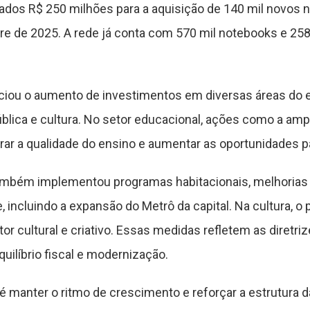
nados R$ 250 milhões para a aquisição de 140 mil novos 
e de 2025. A rede já conta com 570 mil notebooks e 258 
ciou o aumento de investimentos em diversas áreas do e
ública e cultura. No setor educacional, ações como a am
rar a qualidade do ensino e aumentar as oportunidades p
ambém implementou programas habitacionais, melhorias
 incluindo a expansão do Metrô da capital. Na cultura,
r cultural e criativo. Essas medidas refletem as diretri
uilíbrio fiscal e modernização.
é manter o ritmo de crescimento e reforçar a estrutura 