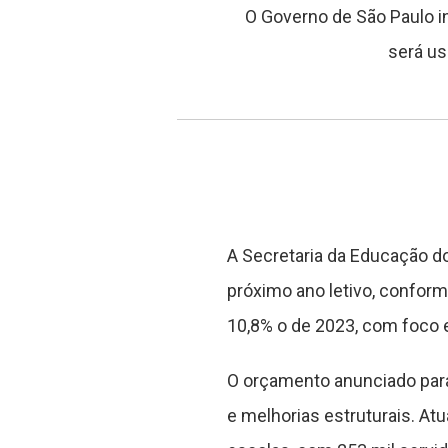
O Governo de São Paulo in
será us
A Secretaria da Educação d
próximo ano letivo, conform
10,8% o de 2023, com foco e
O orçamento anunciado para
e melhorias estruturais. At