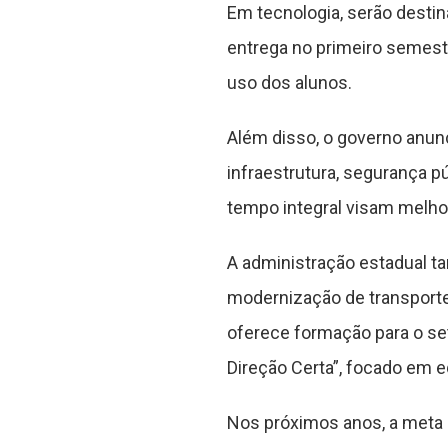
Em tecnologia, serão desti
entrega no primeiro semestr
uso dos alunos.
Além disso, o governo anun
infraestrutura, segurança p
tempo integral visam melho
A administração estadual t
modernização de transporte,
oferece formação para o seto
Direção Certa”, focado em eq
Nos próximos anos, a meta 