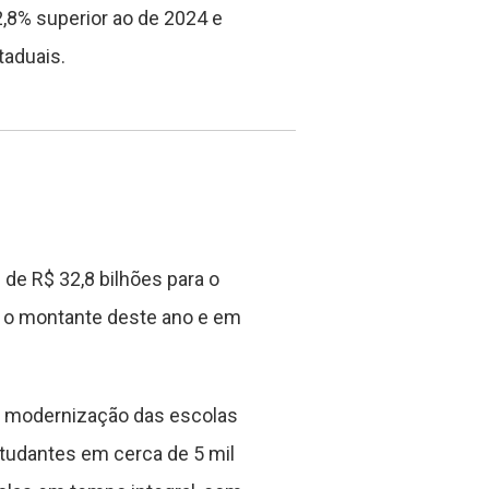
2,8% superior ao de 2024 e
taduais.
de R$ 32,8 bilhões para o
8% o montante deste ano e em
a modernização das escolas
studantes em cerca de 5 mil