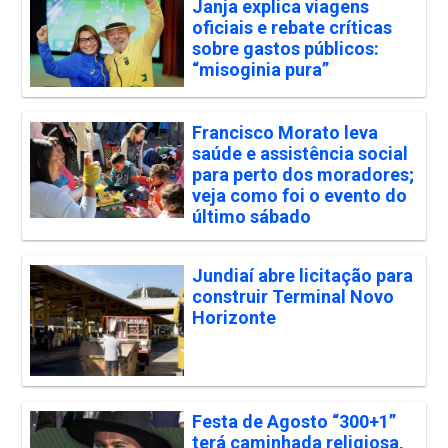
Janja explica viagens
oficiais e rebate críticas
sobre gastos públicos:
“misoginia pura”
Francisco Morato leva
saúde e assistência social
para perto dos moradores;
veja como foi o evento do
último sábado
Jundiaí abre licitação para
construir Terminal Novo
Horizonte
Festa de Agosto “300+1”
terá caminhada religiosa,