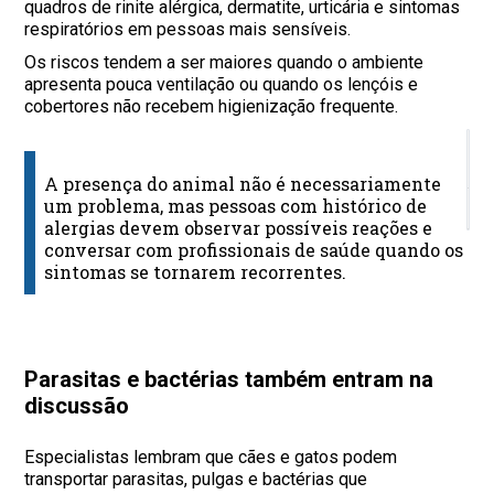
quadros de rinite alérgica, dermatite, urticária e sintomas
respiratórios em pessoas mais sensíveis.
Os riscos tendem a ser maiores quando o ambiente
apresenta pouca ventilação ou quando os lençóis e
cobertores não recebem higienização frequente.
C
r
A presença do animal não é necessariamente
um problema, mas pessoas com histórico de
O
alergias devem observar possíveis reações e
conversar com profissionais de saúde quando os
sintomas se tornarem recorrentes.
Parasitas e bactérias também entram na
discussão
Especialistas lembram que cães e gatos podem
transportar parasitas, pulgas e bactérias que