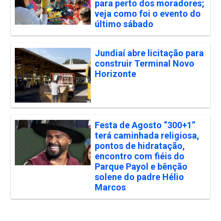
para perto dos moradores;
veja como foi o evento do
último sábado
Jundiaí abre licitação para
construir Terminal Novo
Horizonte
Festa de Agosto “300+1”
terá caminhada religiosa,
pontos de hidratação,
encontro com fiéis do
Parque Payol e bênção
solene do padre Hélio
Marcos