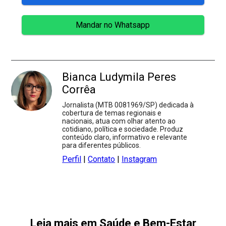
Mandar no Whatsapp
Bianca Ludymila Peres
Corrêa
Jornalista (MTB 0081969/SP) dedicada à
cobertura de temas regionais e
nacionais, atua com olhar atento ao
cotidiano, política e sociedade. Produz
conteúdo claro, informativo e relevante
para diferentes públicos.
Perfil
|
Contato
|
Instagram
Leia mais em Saúde e Bem-Estar