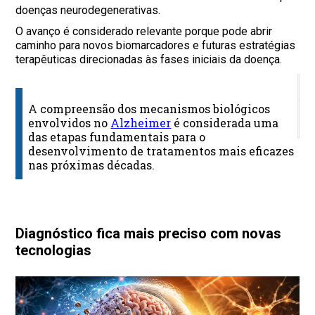
doenças neurodegenerativas.
O avanço é considerado relevante porque pode abrir
caminho para novos biomarcadores e futuras estratégias
terapêuticas direcionadas às fases iniciais da doença.
D
A compreensão dos mecanismos biológicos
S
envolvidos no
Alzheimer
é considerada uma
at
das etapas fundamentais para o
desenvolvimento de tratamentos mais eficazes
nas próximas décadas.
Diagnóstico fica mais preciso com novas
tecnologias