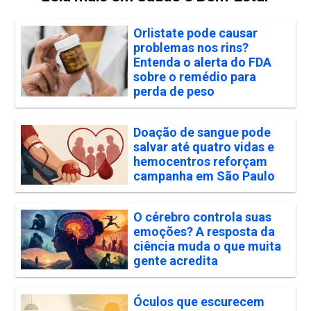
Orlistate pode causar
problemas nos rins?
Entenda o alerta do FDA
sobre o remédio para
perda de peso
Doação de sangue pode
salvar até quatro vidas e
hemocentros reforçam
campanha em São Paulo
O cérebro controla suas
emoções? A resposta da
ciência muda o que muita
gente acredita
Óculos que escurecem