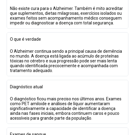
Não existe cura para o Alzheimer. Também é mito acreditar
que suplementos, dietas milagrosas, exercícios isolados ou
exames feitos sem acompanhamento médico conseguem
impedir ou diagnosticar a doença com total segurança.
O que é verdade
O Alzheimer continua sendo a principal causa de demência
no mundo. A doença está ligada ao acúmulo de proteínas
tóxicas no cérebro e sua progressão pode ser mais lenta
quando identificada precocemente e acompanhada com
tratamento adequado.
Diagnóstico atual
O diagnóstico ficou mais preciso nos últimos anos. Exames
como PET amiloide e análises de líquor aumentaram
significativamente a capacidade de identificar a doença
ainda nas fases iniciais, embora continuem caros e pouco
acessíveis para grande parte da população.
Exames de sangue