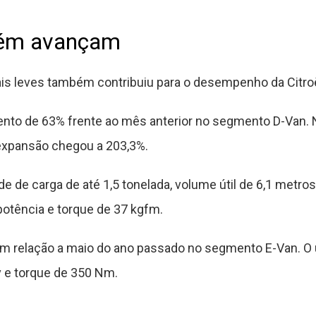
mbém avançam
ais leves também contribuiu para o desempenho da Citr
nto de 63% frente ao mês anterior no segmento D-Van.
expansão chegou a 203,3%.
 de carga de até 1,5 tonelada, volume útil de 6,1 metros 
potência e torque de 37 kgfm.
relação a maio do ano passado no segmento E-Van. O util
v e torque de 350 Nm.