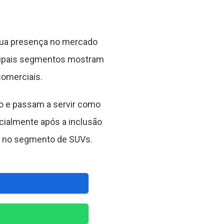
 sua presença no mercado
incipais segmentos mostram
comerciais.
o e passam a servir como
ialmente após a inclusão
t no segmento de SUVs.