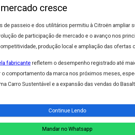
e mercado cresce
e passeio e dos utilitários permitiu à Citroën ampliar
 evolução de participação de mercado e o avanço nos pr
mpetitividade, produção local e ampliação das ofertas 
la fabricante
refletem o desempenho registrado até mai
r o comportamento da marca nos próximos meses, espec
ma Carro Sustentável e a expansão das vendas do Basal
Continue Lendo
Mandar no Whatsapp