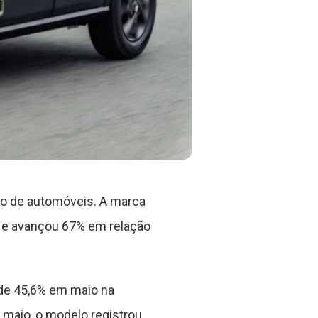
ro de automóveis. A marca
 e avançou 67% em relação
 de 45,6% em maio na
maio, o modelo registrou