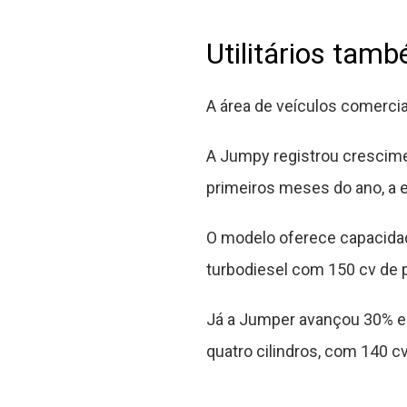
Utilitários ta
A área de veículos comerci
A Jumpy registrou crescime
primeiros meses do ano, a 
O modelo oferece capacidade
turbodiesel com 150 cv de 
Já a Jumper avançou 30% em 
quatro cilindros, com 140 c