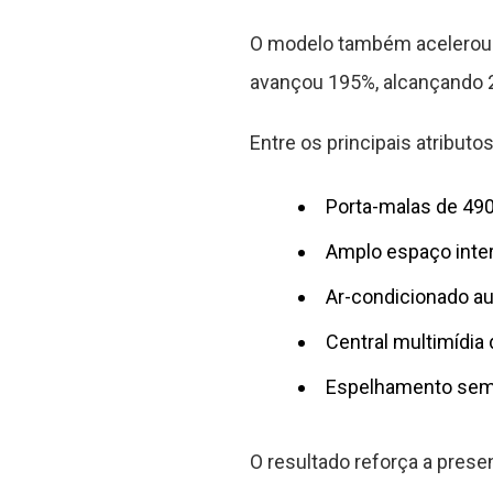
O modelo também acelerou n
avançou 195%, alcançando 
Entre os principais atributo
Porta-malas de 490 
Amplo espaço inte
Ar-condicionado aut
Central multimídia
Espelhamento sem f
O resultado reforça a pres