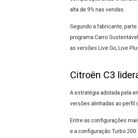
alta de 9% nas vendas.
Segundo a fabricante, part
programa Carro Sustentável,
as versões Live Go, Live Pl
Citroën C3 lide
A estratégia adotada pela 
versões alinhadas ao perfil 
Entre as configurações mai
e a configuração Turbo 20