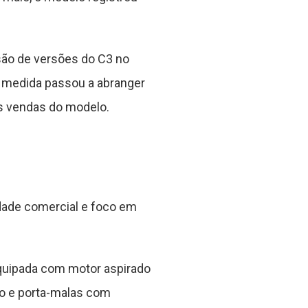
são de versões do C3 no
A medida passou a abranger
as vendas do modelo.
idade comercial e foco em
equipada com motor aspirado
o e porta-malas com