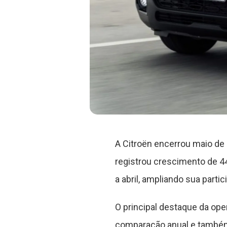
A Citroën encerrou maio de
registrou crescimento de 
a abril, ampliando sua parti
O principal destaque da op
comparação anual e também 