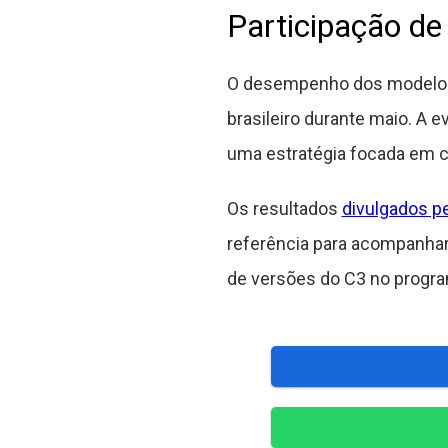
Participação d
O desempenho dos modelos d
brasileiro durante maio. A
uma estratégia focada em co
Os resultados
divulgados pe
referência para acompanha
de versões do C3 no progra