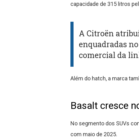
capacidade de 315 litros pe
A Citroën atribu
enquadradas no 
comercial da lin
Além do hatch, a marca tam
Basalt cresce 
No segmento dos SUVs comp
com maio de 2025.