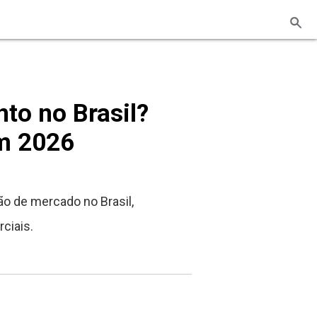
to no Brasil?
em 2026
ão de mercado no Brasil,
ciais.