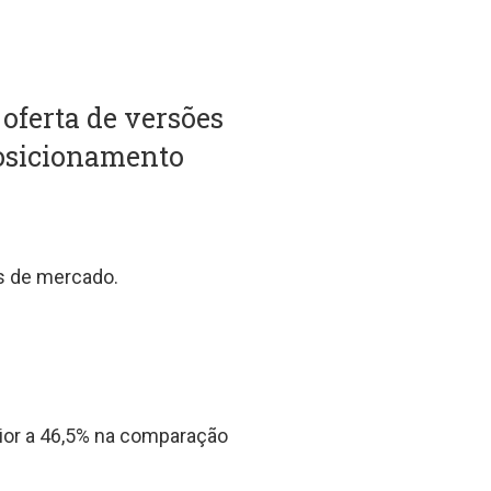
 oferta de versões
posicionamento
s de mercado.
ior a 46,5% na comparação