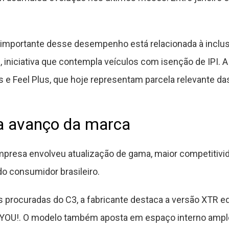
e importante desse desempenho está relacionada à inclu
 iniciativa que contempla veículos com isenção de IPI. 
us e Feel Plus, que hoje representam parcela relevante d
ra avanço da marca
empresa envolveu atualização de gama, maior competitiv
do consumidor brasileiro.
s procuradas do C3, a fabricante destaca a versão XTR 
0 YOU!. O modelo também aposta em espaço interno ampl