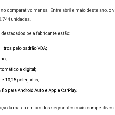
o comparativo mensal. Entre abril e maio deste ano, 
2.744 unidades.
s destacados pela fabricante estão:
litros pelo padrão VDA;
rno;
omático e digital;
 de 10,25 polegadas;
io para Android Auto e Apple CarPlay.
ença da marca em um dos segmentos mais competitivos d