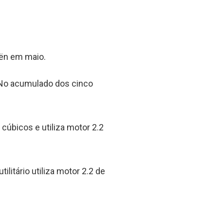
oën em maio.
 No acumulado dos cinco
cúbicos e utiliza motor 2.2
itário utiliza motor 2.2 de