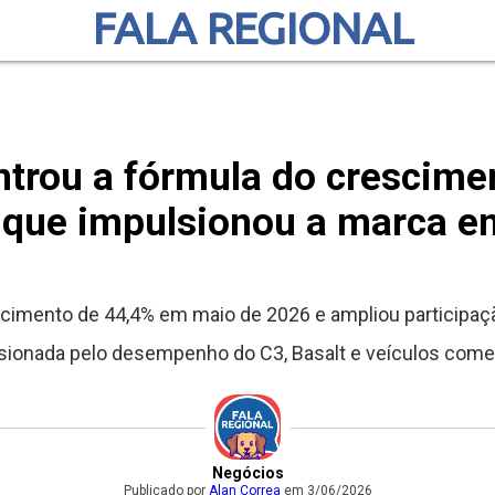
FALA REGIONAL
ntrou a fórmula do crescimen
 que impulsionou a marca 
scimento de 44,4% em maio de 2026 e ampliou participaç
sionada pelo desempenho do C3, Basalt e veículos comer
Negócios
Publicado por
Alan Correa
em 3/06/2026