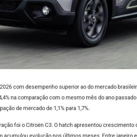
 2026 com desempenho superior ao do mercado brasilei
44,4% na comparação com o mesmo mês do ano passado
cipação de mercado de 1,1% para 1,7%.
eração foi o Citroën C3. O hatch apresentou crescimento
acumulou evolução nos últimos meses. Entre janeiro e 