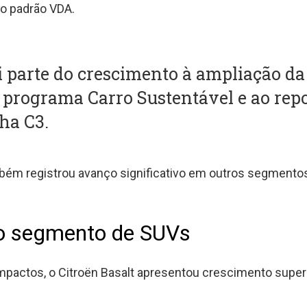
lo padrão VDA.
i parte do crescimento à ampliação da
programa Carro Sustentável e ao re
ha C3.
bém registrou avanço significativo em outros segmento
no segmento de SUVs
actos, o Citroën Basalt apresentou crescimento super