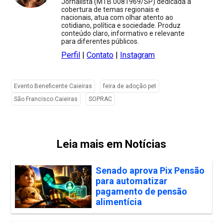
Jornalista (MTB 0081969/SP) dedicada à
cobertura de temas regionais e
nacionais, atua com olhar atento ao
cotidiano, política e sociedade. Produz
conteúdo claro, informativo e relevante
para diferentes públicos.
Perfil
|
Contato
|
Instagram
Evento Beneficente Caieiras
feira de adoção pet
São Francisco Caieiras
SOPRAC
Leia mais em Notícias
Senado aprova Pix Pensão
para automatizar
pagamento de pensão
alimentícia