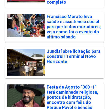
completo
Francisco Morato leva
saúde e assistência social
para perto dos moradores;
veja como foi o evento do
último sábado
Jundiaí abre licitação para
construir Terminal Novo
Horizonte
Festa de Agosto “300+1”
terá caminhada religiosa,
pontos de hidratação,
encontro com fiéis do
Parque Payol e bênção