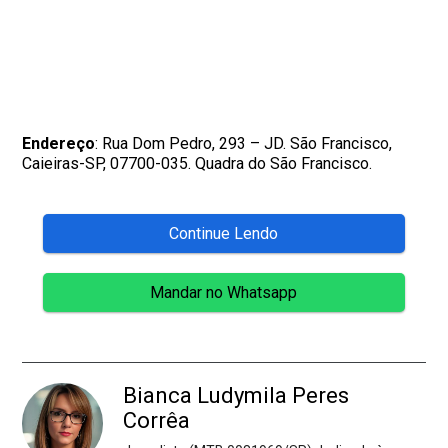
Endereço
: Rua Dom Pedro, 293 – JD. São Francisco,
Caieiras-SP, 07700-035. Quadra do São Francisco.
Continue Lendo
Mandar no Whatsapp
Bianca Ludymila Peres
Corrêa