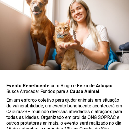
Evento Beneficente
com Bingo e
Feira de Adoção
Busca Arrecadar Fundos para a
Causa Animal
.
Em um esforço coletivo para ajudar animais em situação
de vulnerabilidade, um evento beneficente acontecerá em
Caieiras-SP, reunindo diversas atividades e atrações para
todas as idades. Organizado em prol da ONG SOPRAC e
outros protetores animais, o evento será realizado no dia
16 de setembro, a partir das 13h, na Quadra do São