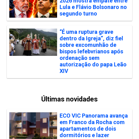
2026 mostra empate entre
Lula e Flávio Bolsonaro no
segundo turno
“É uma ruptura grave
dentro da Igreja”, diz fiel
sobre excomunhão de
bispos lefebvrianos após
ordenação sem
autorização do papa Leão
XIV
Últimas novidades
ECO VIC Panorama avança
em Franco da Rocha com
apartamentos de dois
dormitórios e lazer