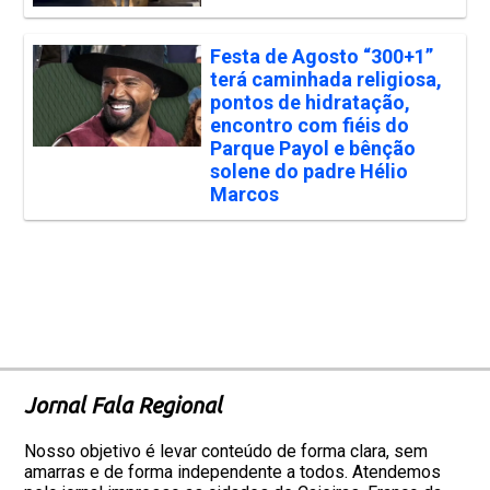
Festa de Agosto “300+1”
terá caminhada religiosa,
pontos de hidratação,
encontro com fiéis do
Parque Payol e bênção
solene do padre Hélio
Marcos
Jornal Fala Regional
Nosso objetivo é levar conteúdo de forma clara, sem
amarras e de forma independente a todos. Atendemos