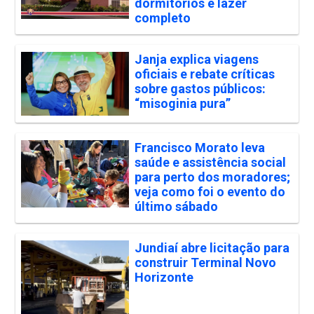
dormitórios e lazer
completo
Janja explica viagens
oficiais e rebate críticas
sobre gastos públicos:
“misoginia pura”
Francisco Morato leva
saúde e assistência social
para perto dos moradores;
veja como foi o evento do
último sábado
Jundiaí abre licitação para
construir Terminal Novo
Horizonte