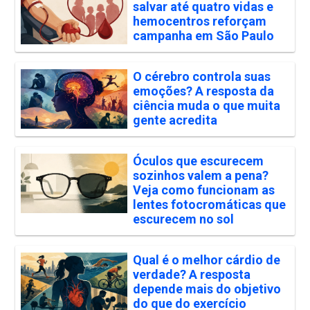
salvar até quatro vidas e
hemocentros reforçam
campanha em São Paulo
O cérebro controla suas
emoções? A resposta da
ciência muda o que muita
gente acredita
Óculos que escurecem
sozinhos valem a pena?
Veja como funcionam as
lentes fotocromáticas que
escurecem no sol
Qual é o melhor cárdio de
verdade? A resposta
depende mais do objetivo
do que do exercício