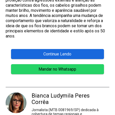
proteção contra agressões externas e atenção às
características dos fios, os cabelos grisalhos podem
manter brilho, movimento e aparência saudável por
muitos anos. A tendência acompanha uma mudança de
comportamento que valoriza a naturalidade e reforça a
ideia de que os fios brancos podem se tornar um dos
principais elementos de identidade e estilo após os 50
anos.
Continue Lendo
Mandar no Whatsapp
Bianca Ludymila Peres
Corrêa
Jornalista (MTB 0081969/SP) dedicada à
cobertura de temas regionais e