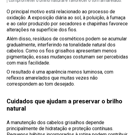
comprometer o brilho natural e favorecer o tom amarelado.
O principal motivo está relacionado ao processo de
oxidação. A exposição diária ao sol, à poluição, à fumaça
e ao calor produzido por secadores e chapinhas favorece
alterações na superfície dos fios.
Além disso, resíduos de cosméticos podem se acumular
gradualmente, interferindo na tonalidade natural dos
cabelos. Como os fios grisalhos apresentam menos
pigmentação, essas mudanças costumam ser percebidas
com mais facilidade.
O resultado é uma aparência menos luminosa, com
reflexos amarelados que muitas vezes não
correspondem ao tom desejado.
Cuidados que ajudam a preservar o brilho
natural
A manutenção dos cabelos grisalhos depende
principalmente de hidratação e proteção contínuas.
Pequenos hábitos incorporados à rotina podem contribuir