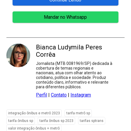
Mandar no Whatsapp
Bianca Ludymila Peres
Corrêa
Jornalista (MTB 0081969/SP) dedicada à
cobertura de temas regionais e
nacionais, atua com olhar atento ao
cotidiano, política e sociedade. Produz
conteúdo claro, informativo e relevante
para diferentes públicos.
Perfil
|
Contato
|
Instagram
integração ônibus e metrô 2023
tarifa metrô sp
tarifa ônibus sp
tarifa ônibus sp 2023
tarifas sptrans
valor integração ônibus + metrô