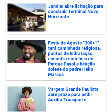
Jundiaí abre licitação para
construir Terminal Novo
Horizonte
Festa de Agosto “300+1”
terá caminhada religiosa,
pontos de hidratação,
encontro com fiéis do
Parque Payol e bênção
solene do padre Hélio
Marcos
Vargem Grande Paulista
abre prazo para pedir
Auxílio Transporte