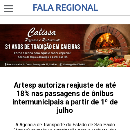
FALA REGIONAL
Artesp autoriza reajuste de até
18% nas passagens de ônibus
intermunicipais a partir de 1º de
julho
A Agência de Transporte do Estado de São Paulo