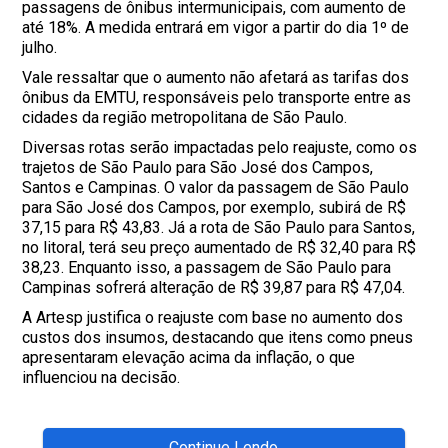
passagens de ônibus intermunicipais, com aumento de
até 18%. A medida entrará em vigor a partir do dia 1º de
julho.
Vale ressaltar que o aumento não afetará as tarifas dos
ônibus da EMTU, responsáveis pelo transporte entre as
cidades da região metropolitana de São Paulo.
Diversas rotas serão impactadas pelo reajuste, como os
trajetos de São Paulo para São José dos Campos,
Santos e Campinas. O valor da passagem de São Paulo
para São José dos Campos, por exemplo, subirá de R$
37,15 para R$ 43,83. Já a rota de São Paulo para Santos,
no litoral, terá seu preço aumentado de R$ 32,40 para R$
38,23. Enquanto isso, a passagem de São Paulo para
Campinas sofrerá alteração de R$ 39,87 para R$ 47,04.
A Artesp justifica o reajuste com base no aumento dos
custos dos insumos, destacando que itens como pneus
apresentaram elevação acima da inflação, o que
influenciou na decisão.
Continue Lendo