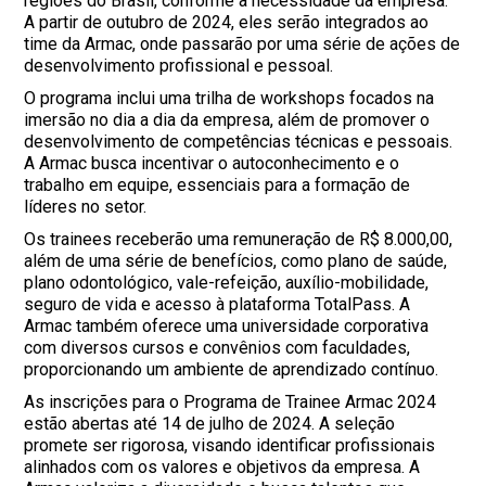
regiões do Brasil, conforme a necessidade da empresa.
A partir de outubro de 2024, eles serão integrados ao
time da Armac, onde passarão por uma série de ações de
desenvolvimento profissional e pessoal.
O programa inclui uma trilha de workshops focados na
imersão no dia a dia da empresa, além de promover o
desenvolvimento de competências técnicas e pessoais.
A Armac busca incentivar o autoconhecimento e o
trabalho em equipe, essenciais para a formação de
líderes no setor.
Os trainees receberão uma remuneração de R$ 8.000,00,
além de uma série de benefícios, como plano de saúde,
plano odontológico, vale-refeição, auxílio-mobilidade,
seguro de vida e acesso à plataforma TotalPass. A
Armac também oferece uma universidade corporativa
com diversos cursos e convênios com faculdades,
proporcionando um ambiente de aprendizado contínuo.
As inscrições para o Programa de Trainee Armac 2024
estão abertas até 14 de julho de 2024. A seleção
promete ser rigorosa, visando identificar profissionais
alinhados com os valores e objetivos da empresa. A