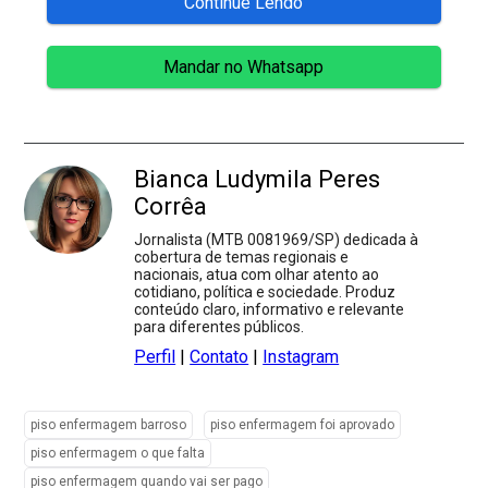
Continue Lendo
Mandar no Whatsapp
Bianca Ludymila Peres
Corrêa
Jornalista (MTB 0081969/SP) dedicada à
cobertura de temas regionais e
nacionais, atua com olhar atento ao
cotidiano, política e sociedade. Produz
conteúdo claro, informativo e relevante
para diferentes públicos.
Perfil
|
Contato
|
Instagram
piso enfermagem barroso
piso enfermagem foi aprovado
piso enfermagem o que falta
piso enfermagem quando vai ser pago