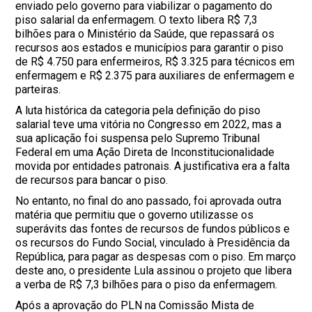
enviado pelo governo para viabilizar o pagamento do
piso salarial da enfermagem. O texto libera R$ 7,3
bilhões para o Ministério da Saúde, que repassará os
recursos aos estados e municípios para garantir o piso
de R$ 4.750 para enfermeiros, R$ 3.325 para técnicos em
enfermagem e R$ 2.375 para auxiliares de enfermagem e
parteiras.
A luta histórica da categoria pela definição do piso
salarial teve uma vitória no Congresso em 2022, mas a
sua aplicação foi suspensa pelo Supremo Tribunal
Federal em uma Ação Direta de Inconstitucionalidade
movida por entidades patronais. A justificativa era a falta
de recursos para bancar o piso.
No entanto, no final do ano passado, foi aprovada outra
matéria que permitiu que o governo utilizasse os
superávits das fontes de recursos de fundos públicos e
os recursos do Fundo Social, vinculado à Presidência da
República, para pagar as despesas com o piso. Em março
deste ano, o presidente Lula assinou o projeto que libera
a verba de R$ 7,3 bilhões para o piso da enfermagem.
Após a aprovação do PLN na Comissão Mista de