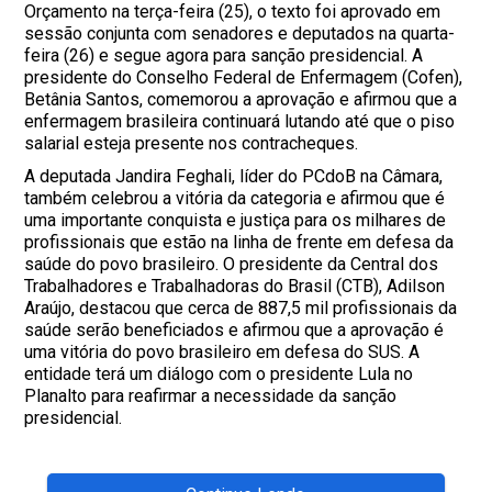
Orçamento na terça-feira (25), o texto foi aprovado em
sessão conjunta com senadores e deputados na quarta-
feira (26) e segue agora para sanção presidencial. A
presidente do Conselho Federal de Enfermagem (Cofen),
Betânia Santos, comemorou a aprovação e afirmou que a
enfermagem brasileira continuará lutando até que o piso
salarial esteja presente nos contracheques.
A deputada Jandira Feghali, líder do PCdoB na Câmara,
também celebrou a vitória da categoria e afirmou que é
uma importante conquista e justiça para os milhares de
profissionais que estão na linha de frente em defesa da
saúde do povo brasileiro. O presidente da Central dos
Trabalhadores e Trabalhadoras do Brasil (CTB), Adilson
Araújo, destacou que cerca de 887,5 mil profissionais da
saúde serão beneficiados e afirmou que a aprovação é
uma vitória do povo brasileiro em defesa do SUS. A
entidade terá um diálogo com o presidente Lula no
Planalto para reafirmar a necessidade da sanção
presidencial.