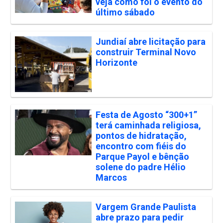
veja como foi o evento do
último sábado
Jundiaí abre licitação para
construir Terminal Novo
Horizonte
Festa de Agosto “300+1”
terá caminhada religiosa,
pontos de hidratação,
encontro com fiéis do
Parque Payol e bênção
solene do padre Hélio
Marcos
Vargem Grande Paulista
abre prazo para pedir