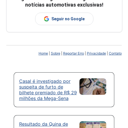
notícias automotivas exclusivas!
Seguir no Google
Home
|
Sobre
|
Reportar Erro
|
Privacidade
|
Contato
Casal é investigado por
suspeita de furto de
bilhete premiado de R$ 29
milhões da Mega-Sena
Resultado da Quina de