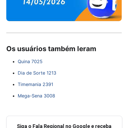
Os usuários também leram
Quina 7025
Dia de Sorte 1213
Timemania 2391
Mega-Sena 3008
Siga o
Fala Regional
no Google e receba