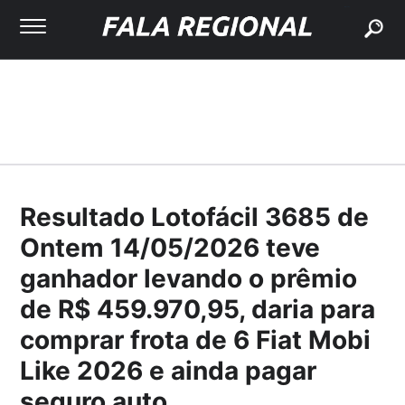
buscar
Resultado Lotofácil 3685 de
Ontem 14/05/2026 teve
ganhador levando o prêmio
de R$ 459.970,95, daria para
comprar frota de 6 Fiat Mobi
Like 2026 e ainda pagar
seguro auto