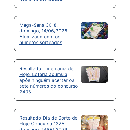
Mega-Sena 3018,
domingo, 14/06/2026:
Atualizado com os
números sorteados
Resultado Timemania de
Hoje: Loteria acumula
após ninguém acertar os
sete números do concurso
2403
Resultado Dia de Sorte de
Hoje Concurso 1225,
domingo, 14/06/2026: