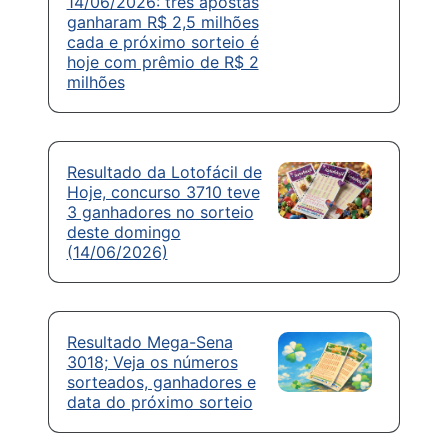
14/06/2026: três apostas
ganharam R$ 2,5 milhões
cada e próximo sorteio é
hoje com prêmio de R$ 2
milhões
Resultado da Lotofácil de
Hoje, concurso 3710 teve
3 ganhadores no sorteio
deste domingo
(14/06/2026)
Resultado Mega-Sena
3018; Veja os números
sorteados, ganhadores e
data do próximo sorteio