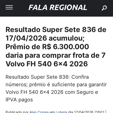
buscar
Resultado Super Sete 836 de
17/04/2026 acumulou;
Prêmio de R$ 6.300.000
daria para comprar frota de 7
Volvo FH 540 6x4 2026
Resultado Super Sete 836: Confira
números; prêmio é suficiente para garantir
Volvo FH 540 6x4 2026 com Seguro e
IPVA pagos
Publicado por
Alan Correa
em
Loteria
dia
17/04/2026 22h12
|