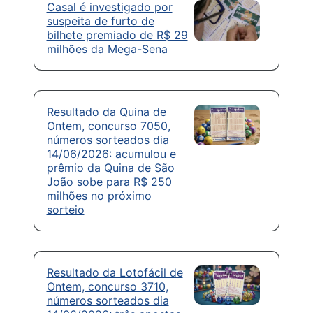
Casal é investigado por
suspeita de furto de
bilhete premiado de R$ 29
milhões da Mega-Sena
Resultado da Quina de
Ontem, concurso 7050,
números sorteados dia
14/06/2026: acumulou e
prêmio da Quina de São
João sobe para R$ 250
milhões no próximo
sorteio
Resultado da Lotofácil de
Ontem, concurso 3710,
números sorteados dia