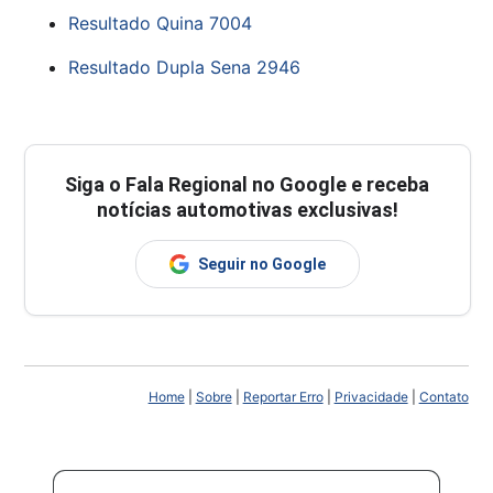
Resultado Quina 7004
Resultado Dupla Sena 2946
Siga o
Fala Regional
no Google e receba
notícias automotivas exclusivas!
Seguir no Google
Home
|
Sobre
|
Reportar Erro
|
Privacidade
|
Contato