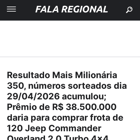
buscar
Resultado Mais Milionária
350, números sorteados dia
29/04/2026 acumulou;
Prêmio de R$ 38.500.000
daria para comprar frota de
120 Jeep Commander
Overland 2.0 Turbo 4x4