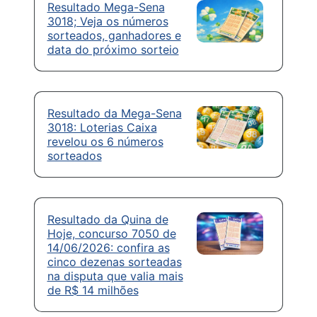
Resultado Mega-Sena
3018; Veja os números
sorteados, ganhadores e
data do próximo sorteio
Resultado da Mega-Sena
3018: Loterias Caixa
revelou os 6 números
sorteados
Resultado da Quina de
Hoje, concurso 7050 de
14/06/2026: confira as
cinco dezenas sorteadas
na disputa que valia mais
de R$ 14 milhões