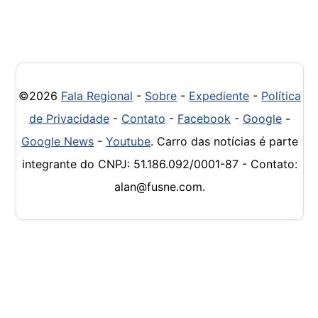
©2026
Fala Regional
-
Sobre
-
Expediente
-
Política
de Privacidade
-
Contato
-
Facebook
-
Google
-
Google News
-
Youtube
. Carro das notícias é parte
integrante do CNPJ: 51.186.092/0001-87 - Contato:
alan@fusne.com.