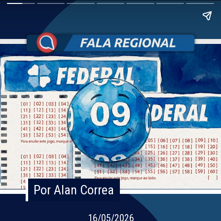
Por Alan Correa
Por Alan Correa
16/05/2026