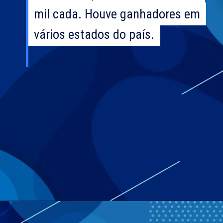
mil cada. Houve ganhadores em
mil cada. Houve ganhadores em
vários estados do país.
vários estados do país.