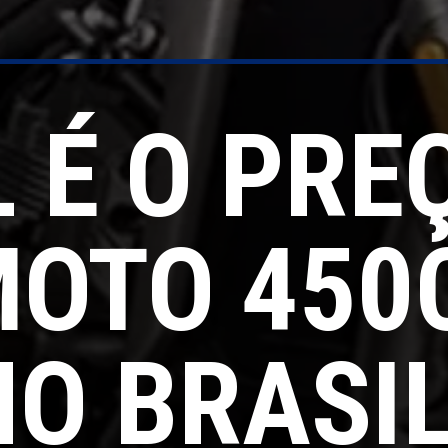
 É O PRE
OTO 450
NO BRASI