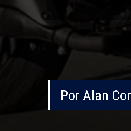
Por Alan Co
Por Alan Co