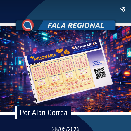
Por Alan Correa
Por Alan Correa
28/05/2026