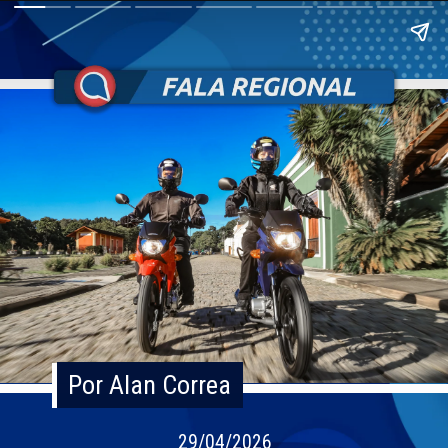
Por Alan Correa
Por Alan Correa
29/04/2026