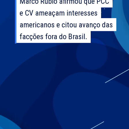
Marco Rubio afirmou que PCC
Marco Rubio afirmou que PCC
e CV ameaçam interesses
e CV ameaçam interesses
americanos e citou avanço das
americanos e citou avanço das
facções fora do Brasil.
facções fora do Brasil.