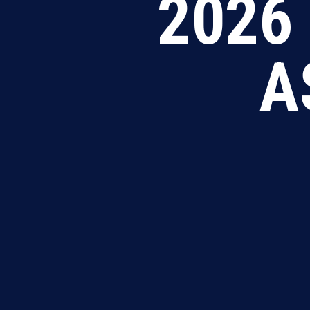
2026
A