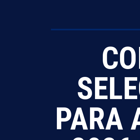
CO
SELE
PARA 