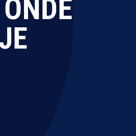
 ONDE
JE