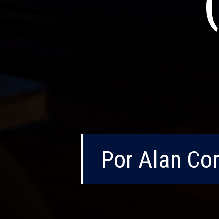
Por Alan Co
Por Alan Co