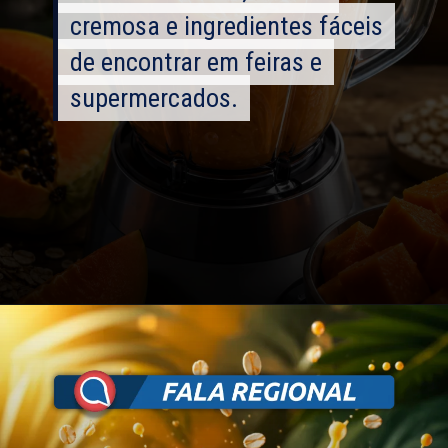
cremosa e ingredientes fáceis
cremosa e ingredientes fáceis
de encontrar em feiras e
de encontrar em feiras e
supermercados.
supermercados.