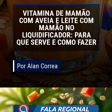
VITAMINA DE MAMÃO
COM AVEIA E LEITE COM
MAMÃO NO
LIQUIDIFICADOR: PARA
QUE SERVE E COMO FAZER
Por Alan Correa
Por Alan Correa