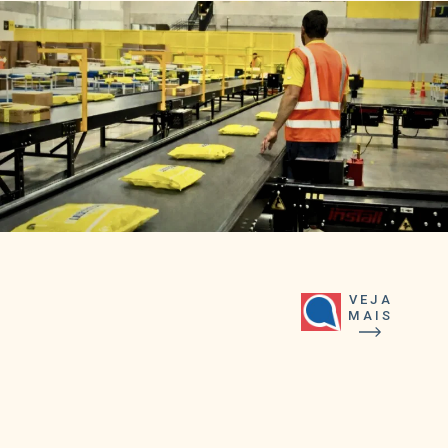
VEJA
MAIS