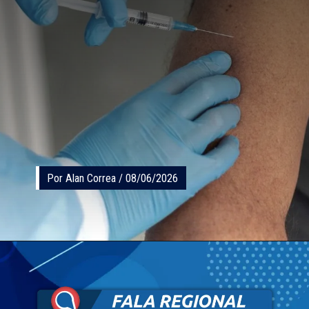
Por Alan Correa / 08/06/2026
Por Alan Correa / 08/06/2026