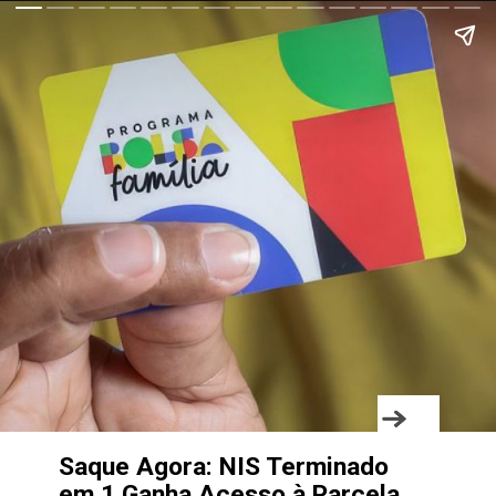
Saque Agora: NIS Terminado
em 1 Ganha Acesso à Parcela