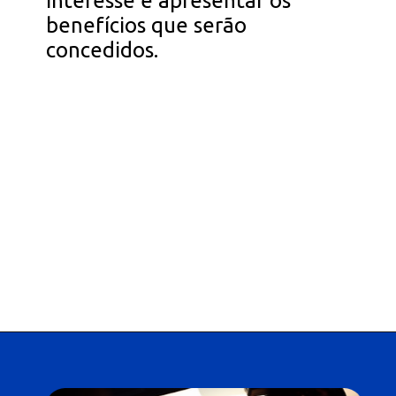
interesse e apresentar os
benefícios que serão
concedidos.
Opening
https://falaregional.com.br/tudo-sobre-consulta-cadastro-e-rnpc-inativo.html