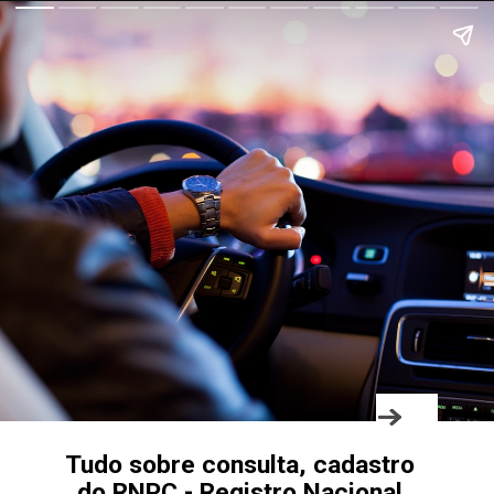
Tudo sobre consulta, cadastro
do RNPC - Registro Nacional