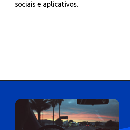
sociais e aplicativos.
Opening
https://falaregional.com.br/tudo-sobre-consulta-cadastro-e-rnpc-inativo.html