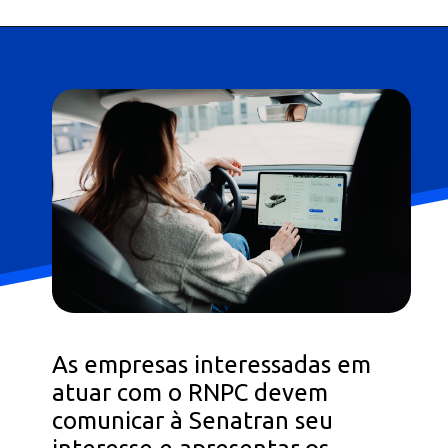
Opening
https://falaregional.com.br/tudo-sobre-consulta-cadastro-e-rnpc-inativo.html
As empresas interessadas em
atuar com o RNPC devem
comunicar à Senatran seu