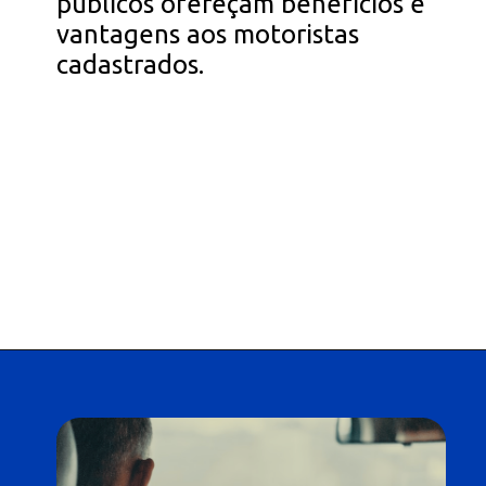
públicos ofereçam benefícios e
vantagens aos motoristas
cadastrados.
Opening
https://falaregional.com.br/tudo-sobre-consulta-cadastro-e-rnpc-inativo.html