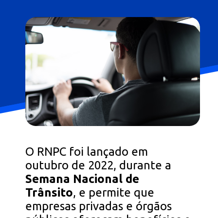
Opening
https://falaregional.com.br/tudo-sobre-consulta-cadastro-e-rnpc-inativo.html
O RNPC foi lançado em
outubro de 2022, durante a
Semana Nacional de
Trânsito
, e permite que
empresas privadas e órgãos