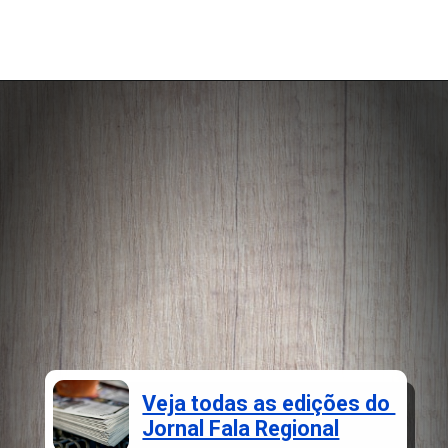
Opening
https://falaregional.com.br/tudo-sobre-consulta-cadastro-e-rnpc-inativo.html
Veja todas as edições do
Jornal Fala Regional