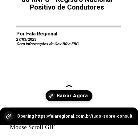
Positivo de Condutores
Por Fala Regional
27/03/2023
Com informações da Gov.BR e EBC.
Opening
https://falaregional.com.br/tudo-sobre-consulta-cadastro-e-rnpc-inativo.html
Mouse Scroll GIF