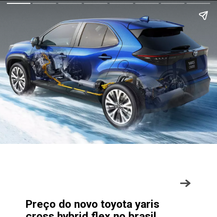
Preço do novo toyota yaris
cross hybrid flex no brasil