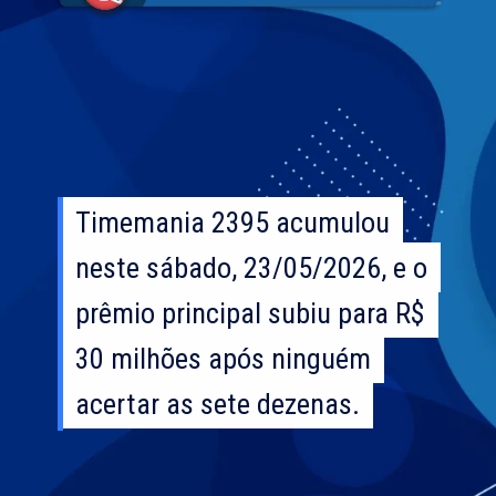
Timemania 2395 acumulou
Timemania 2395 acumulou
neste sábado, 23/05/2026, e o
neste sábado, 23/05/2026, e o
prêmio principal subiu para R$
prêmio principal subiu para R$
30 milhões após ninguém
30 milhões após ninguém
acertar as sete dezenas.
acertar as sete dezenas.