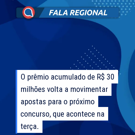
O prêmio acumulado de R$ 30
O prêmio acumulado de R$ 30
milhões volta a movimentar
milhões volta a movimentar
apostas para o próximo
apostas para o próximo
concurso, que acontece na
concurso, que acontece na
terça.
terça.