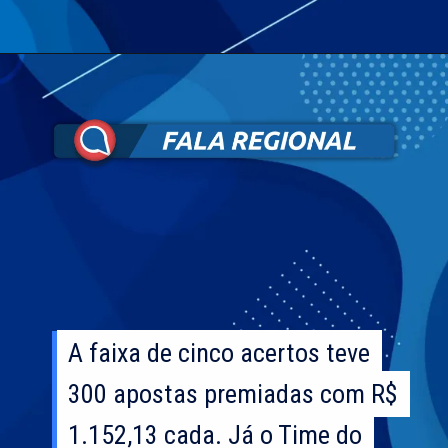
A faixa de cinco acertos teve
A faixa de cinco acertos teve
300 apostas premiadas com R$
300 apostas premiadas com R$
1.152,13 cada. Já o Time do
1.152,13 cada. Já o Time do