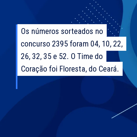
Os números sorteados no
Os números sorteados no
concurso 2395 foram 04, 10, 22,
concurso 2395 foram 04, 10, 22,
26, 32, 35 e 52. O Time do
26, 32, 35 e 52. O Time do
Coração foi Floresta, do Ceará.
Coração foi Floresta, do Ceará.