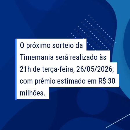
O próximo sorteio da
O próximo sorteio da
Timemania será realizado às
Timemania será realizado às
21h de terça-feira, 26/05/2026,
21h de terça-feira, 26/05/2026,
com prêmio estimado em R$ 30
com prêmio estimado em R$ 30
milhões.
milhões.