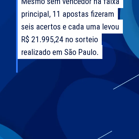
Mesmo sem vencedor na faixa
Mesmo sem vencedor na faixa
principal, 11 apostas fizeram
principal, 11 apostas fizeram
seis acertos e cada uma levou
seis acertos e cada uma levou
R$ 21.995,24 no sorteio
R$ 21.995,24 no sorteio
realizado em São Paulo.
realizado em São Paulo.