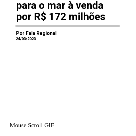
para o mar à venda
por R$ 172 milhões
Por Fala Regional
24/03/2023
Mouse Scroll GIF