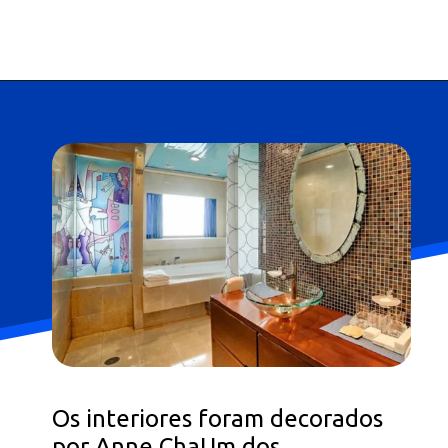
Os interiores foram decorados
por Anne ChaUm dos