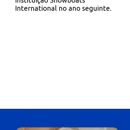
instituição Showboats
International no ano seguinte.