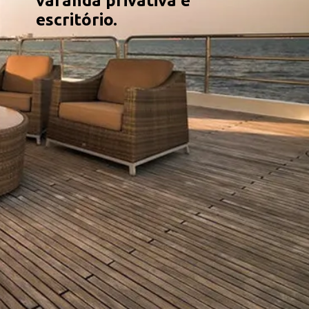
varanda privativa e
escritório.