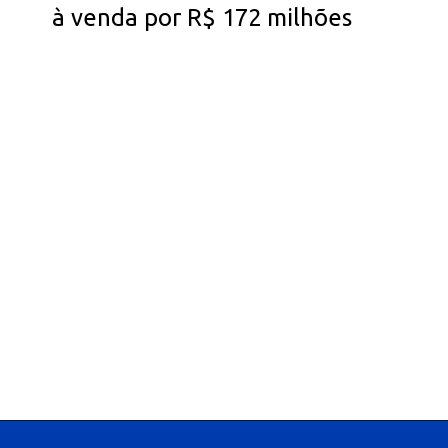
à venda por R$ 172 milhões