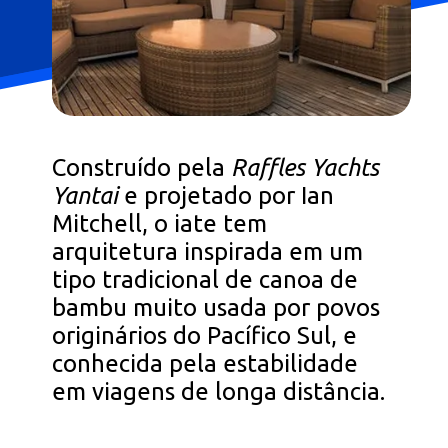
Construído pela
Raffles Yachts
Yantai
e projetado por Ian
Mitchell, o iate tem
arquitetura inspirada em um
tipo tradicional de canoa de
bambu muito usada por povos
originários do Pacífico Sul, e
conhecida pela estabilidade
em viagens de longa distância.