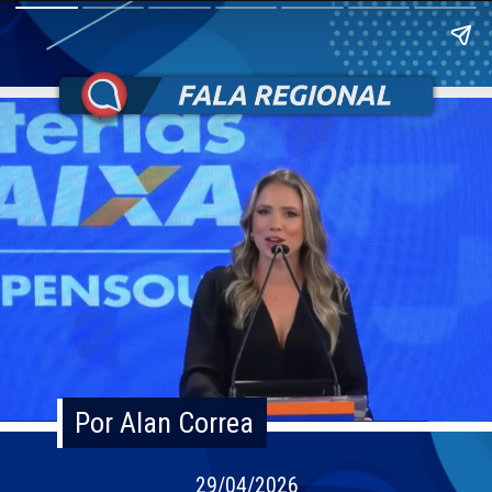
Por Alan Correa
Por Alan Correa
29/04/2026