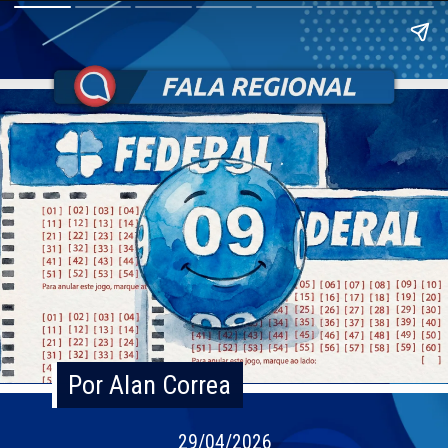
Por Alan Correa
Por Alan Correa
29/04/2026