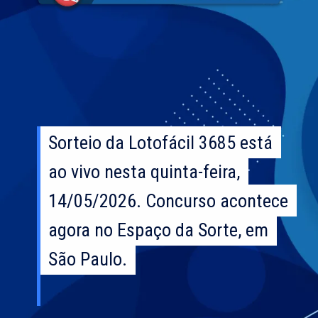
Sorteio da Lotofácil 3685 está
Sorteio da Lotofácil 3685 está
ao vivo nesta quinta-feira,
ao vivo nesta quinta-feira,
14/05/2026. Concurso acontece
14/05/2026. Concurso acontece
agora no Espaço da Sorte, em
agora no Espaço da Sorte, em
São Paulo.
São Paulo.