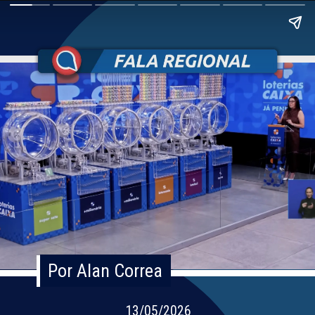
Por Alan Correa
Por Alan Correa
13/05/2026