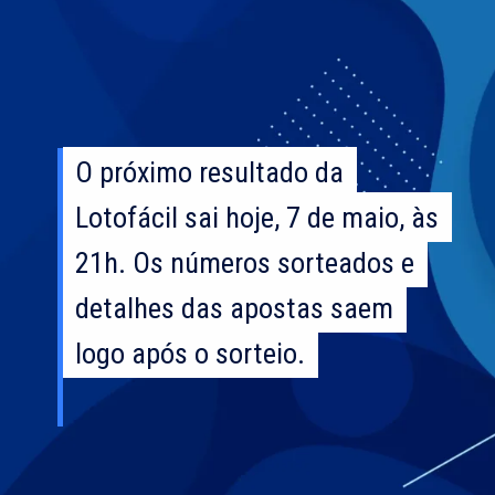
O próximo resultado da
O próximo resultado da
Lotofácil sai hoje, 7 de maio, às
Lotofácil sai hoje, 7 de maio, às
21h. Os números sorteados e
21h. Os números sorteados e
detalhes das apostas saem
detalhes das apostas saem
logo após o sorteio.
logo após o sorteio.