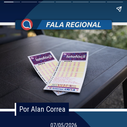
Por Alan Correa
Por Alan Correa
07/05/2026