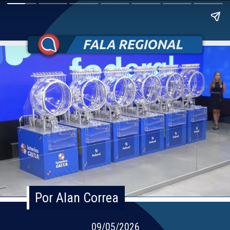
Por Alan Correa
Por Alan Correa
09/05/2026