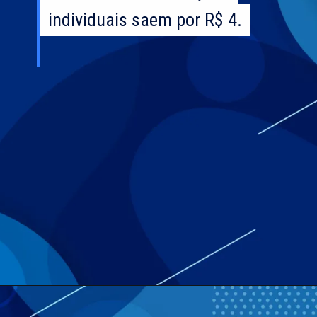
individuais saem por R$ 4.
individuais saem por R$ 4.