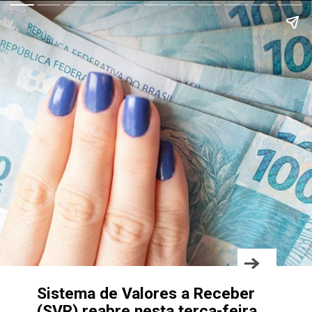
Sistema de Valores a Receber
(SVR)
reabre
nesta terça-feira