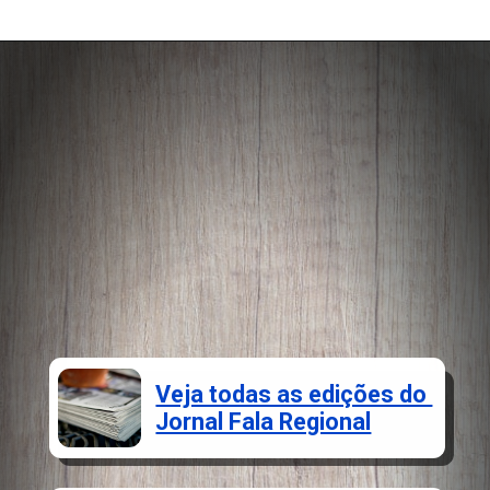
Opening
https://falaregional.com.br/nesta-terca-feira-recomeca-o-saque-de-valores-esquecidos.html?via=home
Veja todas as edições do
Jornal Fala Regional