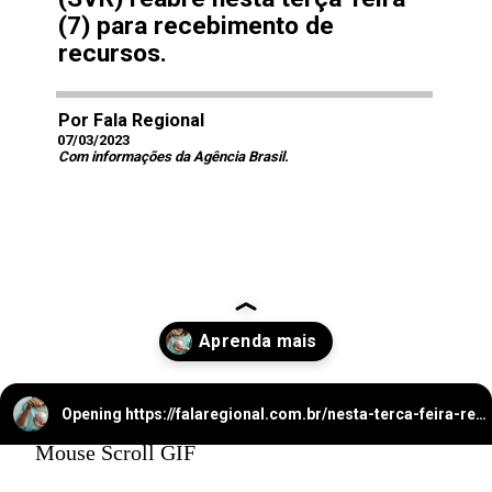
(7) para recebimento de
recursos.
Por Fala Regional
07/03/2023
Com informações da Agência Brasil.
Opening
https://falaregional.com.br/nesta-terca-feira-recomeca-o-saque-de-valores-esquecidos.html?via=home
Mouse Scroll GIF