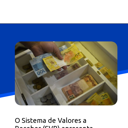
Opening
https://falaregional.com.br/nesta-terca-feira-recomeca-o-saque-de-valores-esquecidos.html?via=home
O Sistema de Valores a