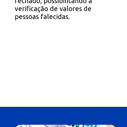
fechado, possibilitando a
verificação de valores de
pessoas falecidas.
Opening
https://falaregional.com.br/nesta-terca-feira-recomeca-o-saque-de-valores-esquecidos.html?via=home