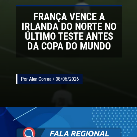
FRANÇA VENCE A
IRLANDA DO NORTE NO
ÚLTIMO TESTE ANTES
DA COPA DO MUNDO
Por Alan Correa / 08/06/2026
Por Alan Correa / 08/06/2026