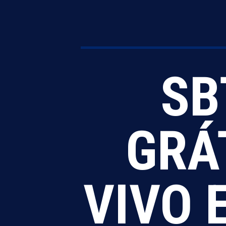
SB
GRÁ
VIVO 