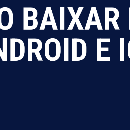
O BAIXAR
NDROID E 