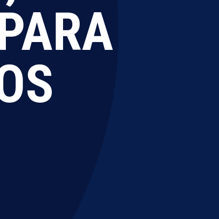
 PARA
IOS