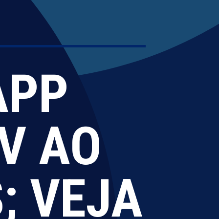
APP
V AO
; VEJA