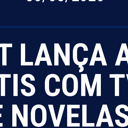
T LANÇA 
TIS COM T
E NOVELAS